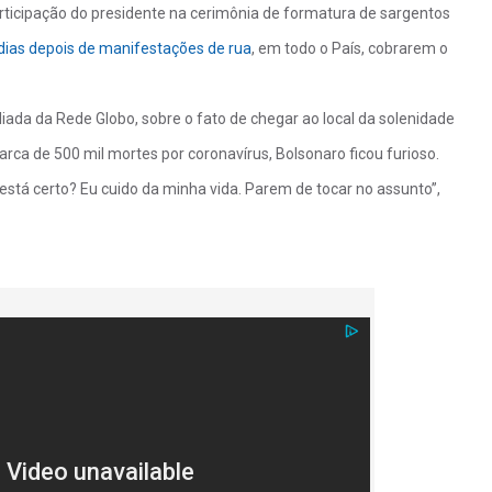
rticipação do presidente na cerimônia de formatura de sargentos
 dias depois de manifestações de rua
, em todo o País, cobrarem o
iada da Rede Globo, sobre o fato de chegar ao local da solenidade
rca de 500 mil mortes por coronavírus, Bolsonaro ficou furioso.
 está certo? Eu cuido da minha vida. Parem de tocar no assunto”,