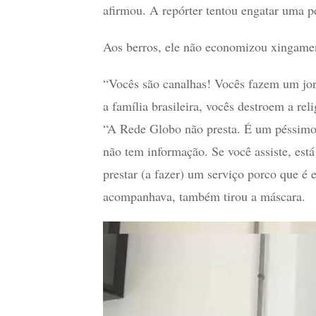
afirmou. A repórter tentou engatar uma 
Aos berros, ele não economizou xingament
“Vocês são canalhas! Vocês fazem um jo
a família brasileira, vocês destroem a rel
“A Rede Globo não presta. É um péssimo 
não tem informação. Se você assiste, est
prestar (a fazer) um serviço porco que é
acompanhava, também tirou a máscara.