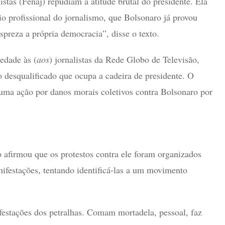
stas (Fenaj) repudiam a atitude brutal do presidente. Ela
io profissional do jornalismo, que Bolsonaro já provou
spreza a própria democracia”, disse o texto.
edade às (
aos
) jornalistas da Rede Globo de Televisão,
o desqualificado que ocupa a cadeira de presidente. O
uma ação por danos morais coletivos contra Bolsonaro por
 afirmou que os protestos contra ele foram organizados
nifestações, tentando identificá-las a um movimento
estações dos petralhas. Comam mortadela, pessoal, faz