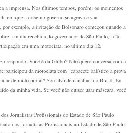
aca a imprensa. Nos últimos tempos, porém, os momentos
da em que a crise no governo se agrava e sua
1, por exemplo, a irritação de Bolsonaro começou quando a
obre a multa recebida do governador de São Paulo, João
rticipação em uma motociata, no último dia 12.
 Eu respondo. Você é da Globo? Não quero conversa com a
ue participou da motociata com “capacete balístico à prova
ndar de moto por aí? Sou alvo de canalhas do Brasil. Eu
uido da minha vida. Se você não quiser usar máscara, você
os Jornalistas Profissionais do Estado de São Paulo
icato dos Jornalistas Profissionais no Estado de São Paulo