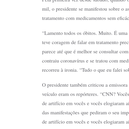
mil, o presidente se manifestou sobre o 
tratamento com medicamentos sem eficáci
“Lamento todos os óbitos. Muito. É uma d
teve coragem de falar em tratamento prec
parece até que é melhor se consultar com
contraiu coronavírus e se tratou com me
recorreu à ironia. “Tudo o que eu falei sob
O presidente também criticou a emissora
veículo eram os repórteres. “CNN? Vocês
de artifício em vocês e vocês elogiaram 
das manifestações que pediram o seu imp
de artifício em vocês e vocês elogiaram a