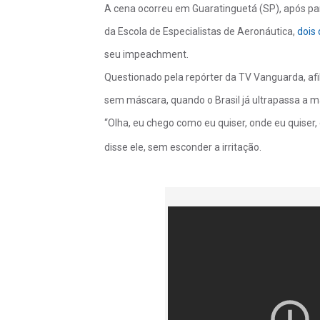
A cena ocorreu em Guaratinguetá (SP), após pa
da Escola de Especialistas de Aeronáutica,
dois
seu impeachment.
Questionado pela repórter da TV Vanguarda, afil
sem máscara, quando o Brasil já ultrapassa a ma
“Olha, eu chego como eu quiser, onde eu quiser,
disse ele, sem esconder a irritação.