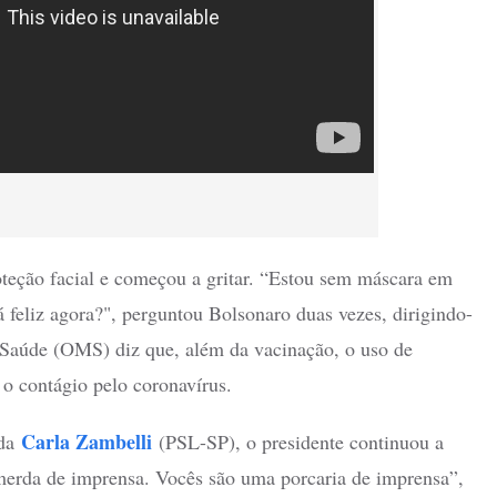
oteção facial e começou a gritar. “Estou sem máscara em
á feliz agora?", perguntou Bolsonaro duas vezes, dirigindo-
 Saúde (OMS) diz que, além da vacinação, o uso de
r o contágio pelo coronavírus.
Carla Zambelli
ada
(PSL-SP), o presidente continuou a
 merda de imprensa. Vocês são uma porcaria de imprensa”,