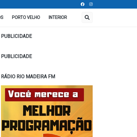
OS
PORTO VELHO
INTERIOR
PUBLICIDADE
PUBLICIDADE
RÁDIO RIO MADEIRA FM