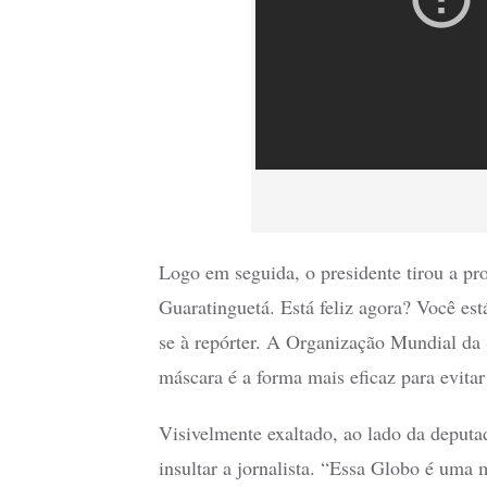
Logo em seguida, o presidente tirou a pr
Guaratinguetá. Está feliz agora? Você est
se à repórter. A Organização Mundial da
máscara é a forma mais eficaz para evita
Visivelmente exaltado, ao lado da deput
insultar a jornalista. “Essa Globo é uma