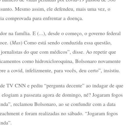
assunto. Mesmo assim, ele defendeu, mais uma vez, o
a comprovada para enfrentar a doença.
or na família. E (...), desde o começo, o governo federal
oce. (
Mas
) Como está sendo conduzida essa questão,
 jornalistas do que com médicos”, disse. Ao repetir que
dicamentos como hidroxicloroquina, Bolsonaro novamente
re a covid, infelizmente, para vocês, deu certo”, insistiu.
 de TV CNN e pediu “pergunta decente” ao indagar de que
 elogiam a passeata agora de domingo, né? Jogaram fogos
ainda”, reclamou Bolsonaro, ao se confundir com a data
eachment e foram realizadas no sábado. “Jogaram fogos
inda”.