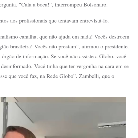
pergunta. “Cala a boca!”, interrompeu Bolsonaro.
os aos profissionais que tentavam entrevistá-lo.
rnalismo canalha, que não ajuda em nada! Vocês destroem
igião brasileira! Vocês não prestam”, afirmou o presidente.
órgão de informação. Se você não assiste a Globo, você
á desinformado. Você tinha que ter vergonha na cara em se
 esse que você faz, na Rede Globo”. Zambelli, que o