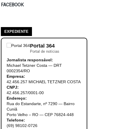
FACEBOOK
EXPEDIENTE
Portal 364
Portal de notícias
Jornalista responsável:
Michael Tetzner Costa — DRT
0002354/RO
Empresa:
42.456.257 MICHAEL TETZNER COSTA
CNPJ:
42.456.257/0001-00
Endereço:
Rua do Estandarte, nº 7290 — Bairro
Cuniã
Porto Velho – RO — CEP 76824-448
Telefone:
(69) 98102-0726