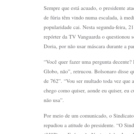
Sempre que está acuado, o presidente at
de fúria têm vindo numa escalada, à medi
popularidade cai. Nesta segunda-feira, 2
repórter da TV Vanguarda o questionou s
Doria, por não usar máscara durante a pa
“Você quer fazer uma pergunta decente?
Globo, não”, retrucou. Bolsonaro disse q
de 762”. “Vou ser multado toda vez que a
chego como quiser, aonde eu quiser, eu c
não usa”.
Por meio de um comunicado, o Sindicato d
repudiou a atitude do presidente. “O Sind