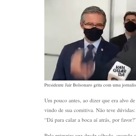
Presidente Jair Bolsonaro grita com uma jornal
Um pouco antes, ao dizer que era alvo d
vindo de sua comitiva. Não teve dúvidas:
“Dá para calar a boca aí atrás, por favor?
Pela primeira vez desde sábado, quando 