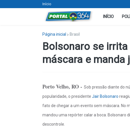
Início
INÍCIO
POL
Página inicial
Brasil
Bolsonaro se irrit
máscara e manda jo
Porto Velho, RO -
Sob pressão diante do n
popularidade, o presidente
Jair Bolsonaro
reagi
fato de chegar a um evento sem máscara. No mome
mandou uma repórter calar a boca. Bolsonaro di
descontrole.