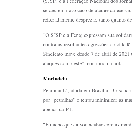
(SJSP) e a Federação Nacional dos Jornali
se deu em novo caso de ataque ao exercíc
reiteradamente desprezar, tanto quanto de
“O SJSP e a Fenaj expressam sua solidari
contra as revoltantes agressões do cidadã
Sindicato move desde 7 de abril de 2021 
ataques como este", continuou a nota.
Mortadela
Pela manhã, ainda em Brasília, Bolsonaro
por “petralhas” e tentou minimizar as ma
apenas do PT.
“Eu acho que eu vou acabar com as manif