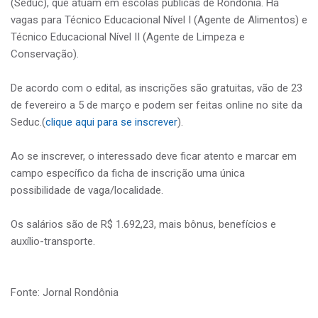
(Seduc), que atuam em escolas públicas de Rondônia. Há
vagas para Técnico Educacional Nível I (Agente de Alimentos) e
Técnico Educacional Nível II (Agente de Limpeza e
Conservação).
De acordo com o edital, as inscrições são gratuitas, vão de 23
de fevereiro a 5 de março e podem ser feitas online no site da
Seduc.(
clique aqui para se inscrever
).
Ao se inscrever, o interessado deve ficar atento e marcar em
campo específico da ficha de inscrição uma única
possibilidade de vaga/localidade.
Os salários são de R$ 1.692,23, mais bônus, benefícios e
auxílio-transporte.
Fonte: Jornal Rondônia