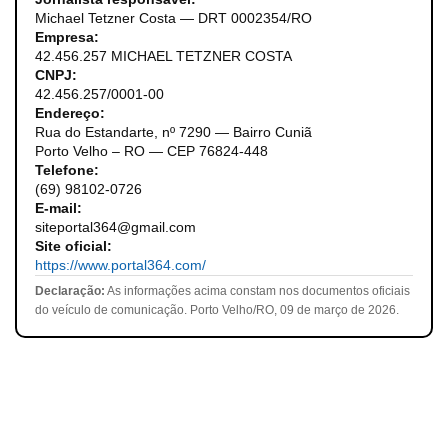
Michael Tetzner Costa — DRT 0002354/RO
Empresa:
42.456.257 MICHAEL TETZNER COSTA
CNPJ:
42.456.257/0001-00
Endereço:
Rua do Estandarte, nº 7290 — Bairro Cuniã
Porto Velho – RO — CEP 76824-448
Telefone:
(69) 98102-0726
E-mail:
siteportal364@gmail.com
Site oficial:
https://www.portal364.com/
Declaração:
As informações acima constam nos documentos oficiais
do veículo de comunicação. Porto Velho/RO, 09 de março de 2026.