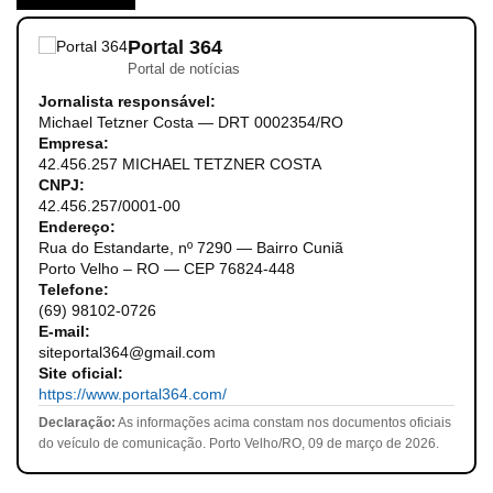
Portal 364
Portal de notícias
Jornalista responsável:
Michael Tetzner Costa — DRT 0002354/RO
Empresa:
42.456.257 MICHAEL TETZNER COSTA
CNPJ:
42.456.257/0001-00
Endereço:
Rua do Estandarte, nº 7290 — Bairro Cuniã
Porto Velho – RO — CEP 76824-448
Telefone:
(69) 98102-0726
E-mail:
siteportal364@gmail.com
Site oficial:
https://www.portal364.com/
Declaração:
As informações acima constam nos documentos oficiais
do veículo de comunicação. Porto Velho/RO, 09 de março de 2026.