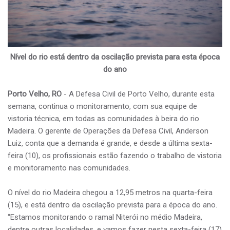
Nível do rio está dentro da oscilação prevista para esta época
do ano
Porto Velho, RO
- A Defesa Civil de Porto Velho, durante esta
semana, continua o monitoramento, com sua equipe de
vistoria técnica, em todas as comunidades à beira do rio
Madeira. O gerente de Operações da Defesa Civil, Anderson
Luiz, conta que a demanda é grande, e desde a última sexta-
feira (10), os profissionais estão fazendo o trabalho de vistoria
e monitoramento nas comunidades.
O nível do rio Madeira chegou a 12,95 metros na quarta-feira
(15), e está dentro da oscilação prevista para a época do ano.
“Estamos monitorando o ramal Niterói no médio Madeira,
dentre outras localidades, e vamos fazer nesta sexta-feira (17)