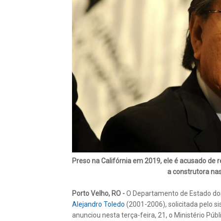
Preso na Califórnia em 2019, ele é acusado de 
a construtora na
Porto Velho, RO -
O Departamento de Estado d
Alejandro Toledo
(2001-2006), solicitada pelo si
anunciou nesta terça-feira, 21, o Ministério Pú