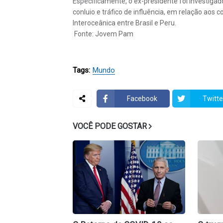
Especificamente, o ex-presidente foi investiga
conluio e tráfico de influência, em relação aos 
Interoceânica entre Brasil e Peru.
Fonte: Jovem Pam
Tags:
Mundo
Facebook
Twitte
VOCÊ PODE GOSTAR