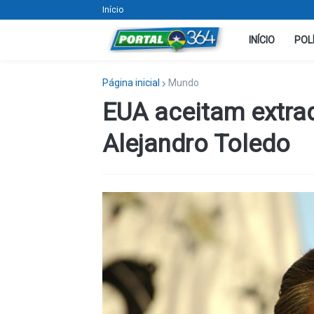
Início
INÍCIO
POL
Página inicial
Mundo
EUA aceitam extrad
Alejandro Toledo