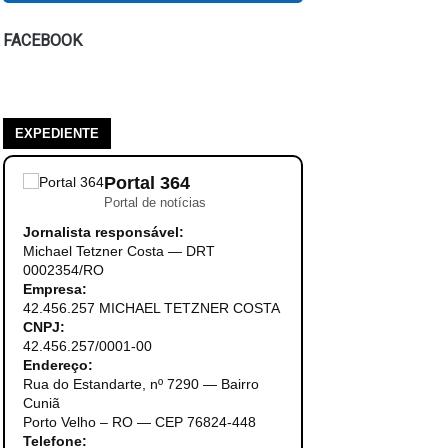
FACEBOOK
EXPEDIENTE
Portal 364
Portal de notícias
Jornalista responsável:
Michael Tetzner Costa — DRT
0002354/RO
Empresa:
42.456.257 MICHAEL TETZNER COSTA
CNPJ:
42.456.257/0001-00
Endereço:
Rua do Estandarte, nº 7290 — Bairro
Cuniã
Porto Velho – RO — CEP 76824-448
Telefone: