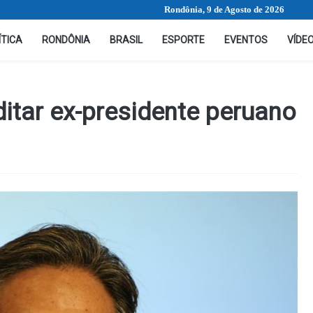
Rondônia, 9 de Agosto de 2026
ÍTICA
RONDÔNIA
BRASIL
ESPORTE
EVENTOS
VÍDE
itar ex-presidente peruano