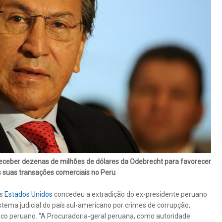
receber dezenas de milhões de dólares da Odebrecht para favorecer
s suas transações comerciais no Peru
os
Estados Unidos
concedeu a extradição do ex-presidente peruano
stema judicial do país sul-americano por crimes de corrupção,
blico peruano. “A Procuradoria-geral peruana, como autoridade