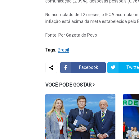
comunicação (2,09%), despesas pessoais (0,76%)
No acumulado de 12 meses, o IPCA acumula uma a
inflação está acima da meta estabelecida pelo 
Fonte: Por Gazeta do Povo
Tags:
Brasil
Facebook
Twitte
VOCÊ PODE GOSTAR