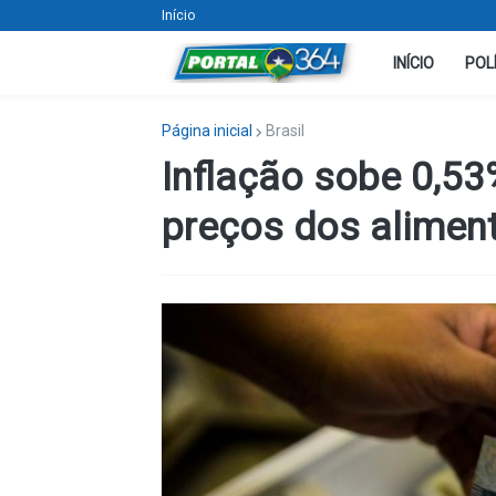
Início
INÍCIO
POL
Página inicial
Brasil
Inflação sobe 0,53
preços dos alimen