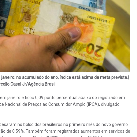
janeiro; no acumulado do ano, índice está acima da meta prevista.|
cello Casal Jr/Agência Brasil
 em janeiro e ficou 0,09 ponto percentual abaixo do registrado em
ce Nacional de Preços ao Consumidor Amplo (IPCA), divulgado
pesaram no bolso dos brasileiros no primeiro mês do novo governo
riação de 0,59%. Também foram registrados aumentos em serviços de