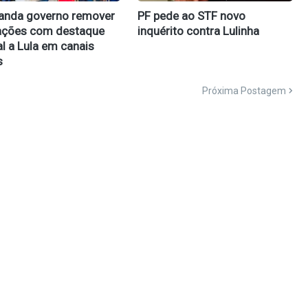
anda governo remover
PF pede ao STF novo
ações com destaque
inquérito contra Lulinha
l a Lula em canais
s
Próxima Postagem