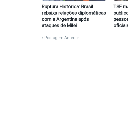
Ruptura Histórica: Brasil
TSE m
rebaixa relações diplomáticas
public
com a Argentina após
pessoa
ataques de Milei
oficiai
Postagem Anterior