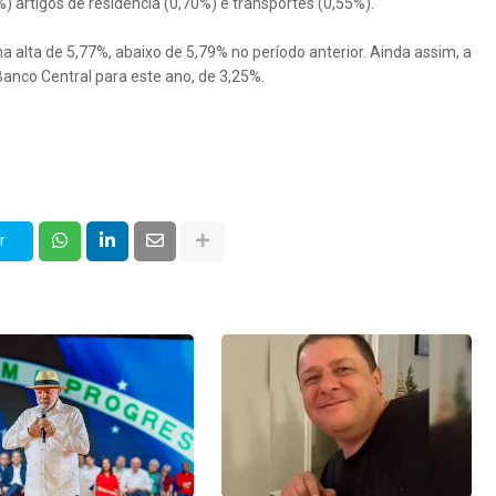
 artigos de residência (0,70%) e transportes (0,55%).
lta de 5,77%, abaixo de 5,79% no período anterior. Ainda assim, a
Banco Central para este ano, de 3,25%.
r