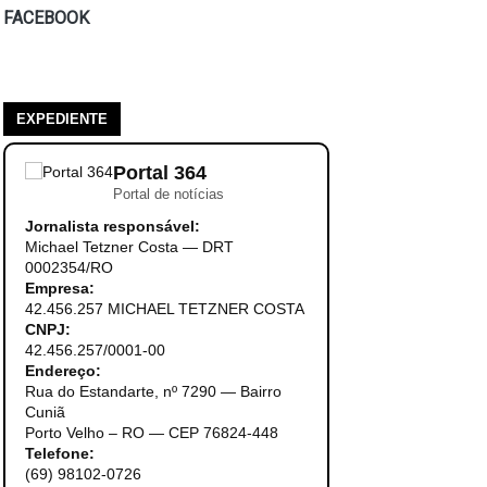
FACEBOOK
EXPEDIENTE
Portal 364
Portal de notícias
Jornalista responsável:
Michael Tetzner Costa — DRT
0002354/RO
Empresa:
42.456.257 MICHAEL TETZNER COSTA
CNPJ:
42.456.257/0001-00
Endereço:
Rua do Estandarte, nº 7290 — Bairro
Cuniã
Porto Velho – RO — CEP 76824-448
Telefone:
(69) 98102-0726