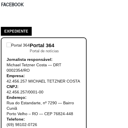
FACEBOOK
EXPEDIENTE
Portal 364
Portal de notícias
Jornalista responsável:
Michael Tetzner Costa — DRT
0002354/RO
Empresa:
42.456.257 MICHAEL TETZNER COSTA
CNPJ:
42.456.257/0001-00
Endereço:
Rua do Estandarte, nº 7290 — Bairro
Cuniã
Porto Velho – RO — CEP 76824-448
Telefone:
(69) 98102-0726