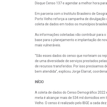
Disque Censo 137 e agendar a melhor hora para
Em parceria com o Instituto Brasileiro de Geograf
Porto Velho reforça a campanha de divulgação 
coleta de dados em todos os municípios brasilei
​As informações coletadas vão contribuir para 
base para o planejamento e implantação de nov
mais vulneráveis​.​
“São esses dados do censo que norteiam os rep
de uma diversidade de serviços prestados pelas
de recursos transferidos. Por isso precisamos de
bem atendida”, explicou Jorge Elarrat, coorde
INÍCIO
A coleta de dados do Censo Demográfico 2022 em
meta é alcançar mais de 534 mil domicílios em 
Velho. O censo é realizado pelo IBGE a cada dez