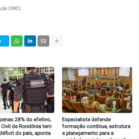
ação (SMC)
r
enas 28% do efetivo,
Especialista defende
a Civil de Rondônia tem
formação contínua, estrutura
déficit do país, aponta
e planejamento para a