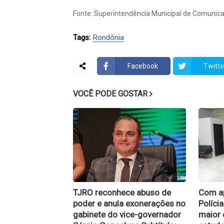
Fonte: Superintendência Municipal de Comunic
Tags:
Rondônia
Facebook
Twitte
VOCÊ PODE GOSTAR
TJRO reconhece abuso de
Com ap
poder e anula exonerações no
Políci
gabinete do vice-governador
maior 