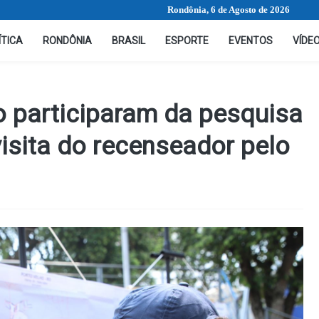
Rondônia, 6 de Agosto de 2026
ÍTICA
RONDÔNIA
BRASIL
ESPORTE
EVENTOS
VÍDE
 participaram da pesquisa
visita do recenseador pelo