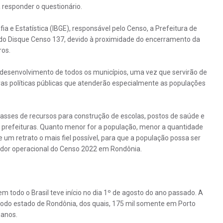
 responder o questionário.
ia e Estatística (IBGE), ​responsável pelo Censo, ​a Prefeitura de
do Disque Censo 137, devido à proximidade do encerramento da
ros.
o desenvolvimento de todos os municípios, uma vez que servirão de
as políticas públicas que atenderão especialmente as populações
asses de recursos para construção de escolas, postos de saúde e
 prefeituras. Quanto menor for a população, menor a quantidade
 um retrato o mais fiel possível, para que a população possa ser
nador operacional do Censo 2022 em Rondônia.
 todo o Brasil teve início no dia 1º de agosto do ano passado. A
todo estado de Rondônia, dos quais, 175 mil somente em Porto
 anos.