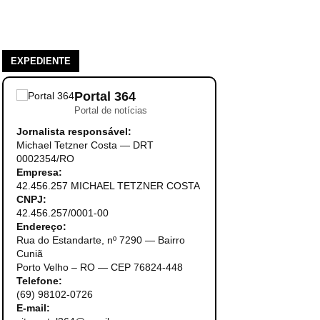
EXPEDIENTE
Portal 364
Portal de notícias
Jornalista responsável:
Michael Tetzner Costa — DRT
0002354/RO
Empresa:
42.456.257 MICHAEL TETZNER COSTA
CNPJ:
42.456.257/0001-00
Endereço:
Rua do Estandarte, nº 7290 — Bairro
Cuniã
Porto Velho – RO — CEP 76824-448
Telefone:
(69) 98102-0726
E-mail: