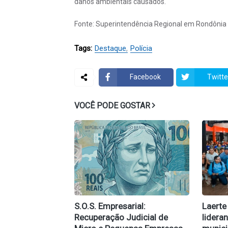
danos ambientais causados.
Fonte: Superintendência Regional em Rondônia –
Tags:
Destaque
Polícia
Facebook
Twitte
VOCÊ PODE GOSTAR
S.O.S. Empresarial:
Laerte
Recuperação Judicial de
lidera