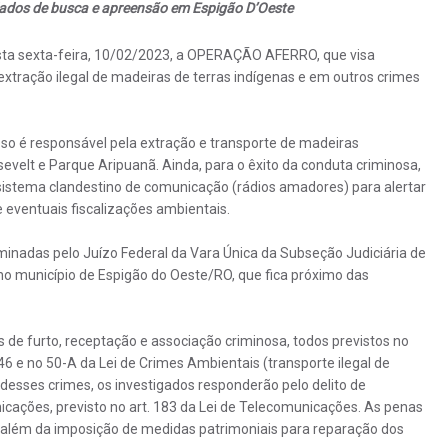
dos de busca e apreensão em Espigão D’Oeste
esta sexta-feira, 10/02/2023, a OPERAÇÃO AFERRO, que visa
extração ilegal de madeiras de terras indígenas e em outros crimes
so é responsável pela extração e transporte de madeiras
evelt e Parque Aripuanã. Ainda, para o êxito da conduta criminosa,
sistema clandestino de comunicação (rádios amadores) para alertar
e eventuais fiscalizações ambientais.
nadas pelo Juízo Federal da Vara Única da Subseção Judiciária de
 no município de Espigão do Oeste/RO, que fica próximo das
 de furto, receptação e associação criminosa, todos previstos no
 46 e no 50-A da Lei de Crimes Ambientais (transporte ilegal de
 desses crimes, os investigados responderão pelo delito de
icações, previsto no art. 183 da Lei de Telecomunicações. As penas
 além da imposição de medidas patrimoniais para reparação dos