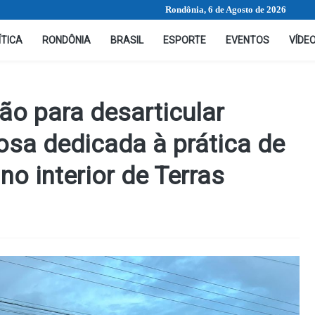
Rondônia, 6 de Agosto de 2026
ÍTICA
RONDÔNIA
BRASIL
ESPORTE
EVENTOS
VÍDE
ão para desarticular
osa dedicada à prática de
no interior de Terras