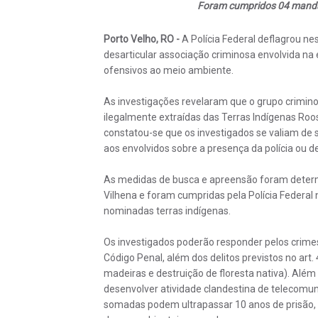
Foram cumpridos 04 manda
Porto Velho, RO -
A Polícia Federal deflagrou n
desarticular associação criminosa envolvida na 
ofensivos ao meio ambiente.
As investigações revelaram que o grupo crimino
ilegalmente extraídas das Terras Indígenas Roos
constatou-se que os investigados se valiam de 
aos envolvidos sobre a presença da polícia ou d
As medidas de busca e apreensão foram determi
Vilhena e foram cumpridas pela Polícia Federal
nominadas terras indígenas.
Os investigados poderão responder pelos crimes
Código Penal, além dos delitos previstos no art.
madeiras e destruição de floresta nativa). Além
desenvolver atividade clandestina de telecomun
somadas podem ultrapassar 10 anos de prisão,