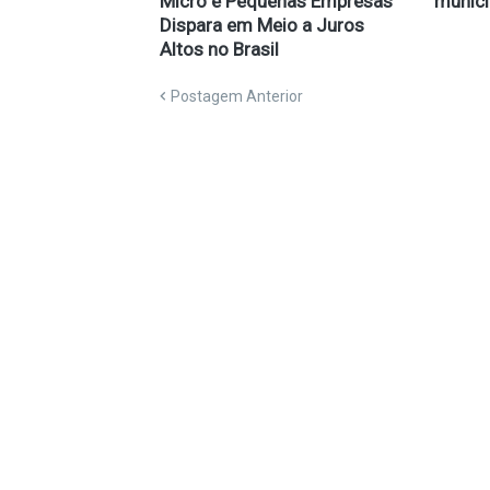
Micro e Pequenas Empresas
munici
Dispara em Meio a Juros
Altos no Brasil
Postagem Anterior