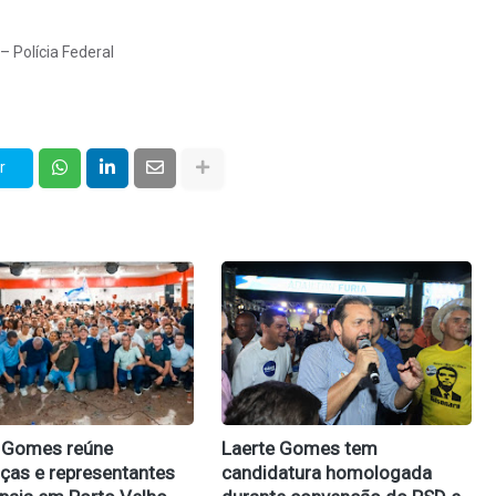
 Polícia Federal
r
 Gomes reúne
Laerte Gomes tem
nças e representantes
candidatura homologada