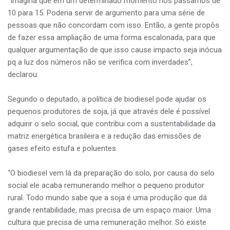
“Imagina que em um determinado momento nós passamos de
10 para 15. Poderia servir de argumento para uma série de
pessoas que não concordam com isso. Então, a gente propôs
de fazer essa ampliação de uma forma escalonada, para que
qualquer argumentação de que isso cause impacto seja inócua
pq a luz dos números não se verifica com inverdades”,
declarou.
Segundo o deputado, a política de biodiesel pode ajudar os
pequenos produtores de soja, já que através dele é possível
adquirir o selo social, que contribui com a sustentabilidade da
matriz energética brasileira e a redução das emissões de
gases efeito estufa e poluentes.
“O biodiesel vem lá da preparação do solo, por causa do selo
social ele acaba remunerando melhor o pequeno produtor
rural. Todo mundo sabe que a soja é uma produção que dá
grande rentabilidade, mas precisa de um espaço maior. Uma
cultura que precisa de uma remuneração melhor. Só existe