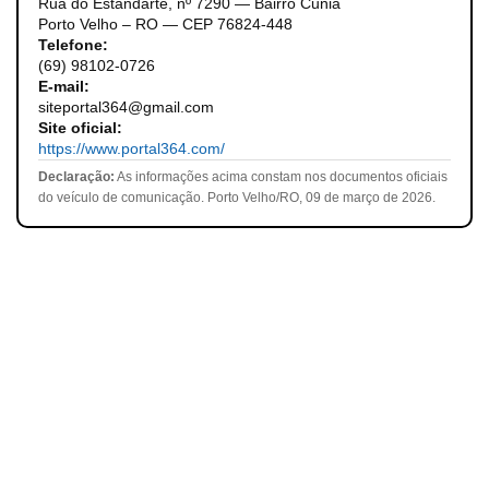
Rua do Estandarte, nº 7290 — Bairro Cuniã
Porto Velho – RO — CEP 76824-448
Telefone:
(69) 98102-0726
E-mail:
siteportal364@gmail.com
Site oficial:
https://www.portal364.com/
Declaração:
As informações acima constam nos documentos oficiais
do veículo de comunicação. Porto Velho/RO, 09 de março de 2026.