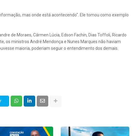
informação, mas onde está acontecendo". Ele tomou como exemplo
ndre de Moraes, Cármen Lúcia, Edson Fachin, Dias Toffoli, Ricardo
ente, os ministros André Mendonça e Nunes Marques não haviam
houvesse maioria, poderiam seguir o entendimento dos demais.
r