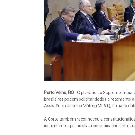
Porto Velho, RO
- O plenário do Supremo Tribunal
brasileiras podem solicitar dados diretamente a
Assistência Jurídica Mútua (MLAT), firmado entr
A Corte também reconheceu a constitucionalidad
instrumento que auxilia a comunicação entre a J