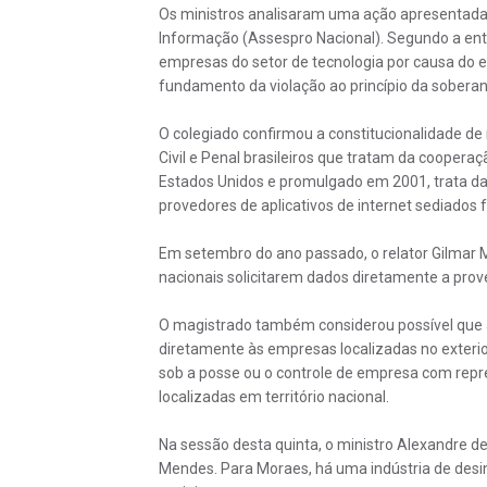
Os ministros analisaram uma ação apresentada
Informação (Assespro Nacional). Segundo a ent
empresas do setor de tecnologia por causa do ef
fundamento da violação ao princípio da soberania
O colegiado confirmou a constitucionalidade de
Civil e Penal brasileiros que tratam da cooperaçã
Estados Unidos e promulgado em 2001, trata da
provedores de aplicativos de internet sediados f
Em setembro do ano passado, o relator Gilmar M
nacionais solicitarem dados diretamente a prove
O magistrado também considerou possível que a
diretamente às empresas localizadas no exterio
sob a posse ou o controle de empresa com repr
localizadas em território nacional.
Na sessão desta quinta, o ministro Alexandre 
Mendes. Para Moraes, há uma indústria de desi