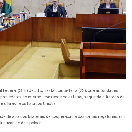
 Federal (STF) decidiu, nesta quinta-feira (23), que autoridades
 provedores de internet com sede no exterior, seguindo o Acordo de
e o Brasil e os Estados Unidos.
e de acordos bilaterais de cooperação e das cartas rogatórias, um
ustiças de dois países.