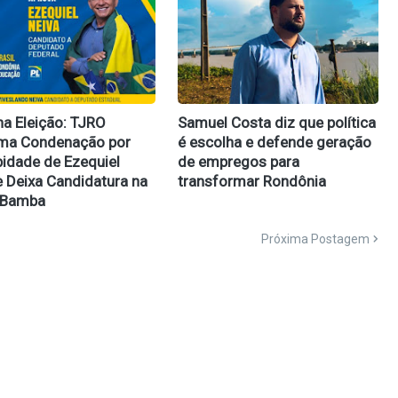
na Eleição: TJRO
Samuel Costa diz que política
rma Condenação por
é escolha e defende geração
idade de Ezequiel
de empregos para
e Deixa Candidatura na
transformar Rondônia
 Bamba
Próxima Postagem