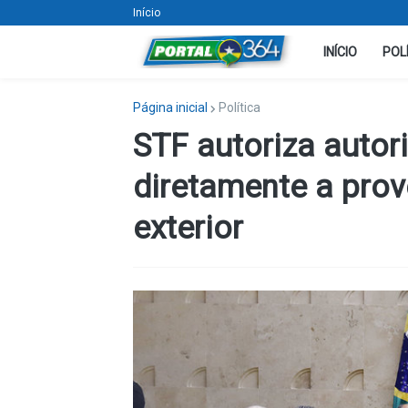
Início
INÍCIO
POL
Página inicial
Política
STF autoriza auto
diretamente a prov
exterior