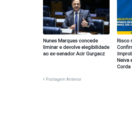
Nunes Marques concede
Risco 
liminar e devolve elegibilidade
Confi
ao ex-senador Acir Gurgacz
Improb
Neiva 
Corda
Postagem Anterior