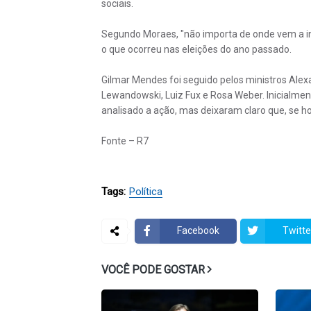
sociais.
Segundo Moraes, "não importa de onde vem a 
o que ocorreu nas eleições do ano passado.
Gilmar Mendes foi seguido pelos ministros Alexa
Lewandowski, Luiz Fux e Rosa Weber. Inicialm
analisado a ação, mas deixaram claro que, se 
Fonte – R7
Tags:
Política
Facebook
Twitte
VOCÊ PODE GOSTAR