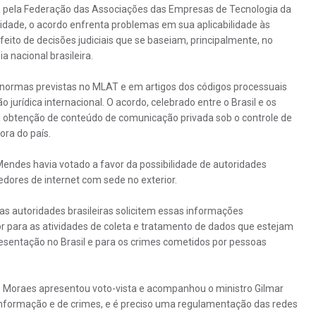
 pela Federação das Associações das Empresas de Tecnologia da
idade, o acordo enfrenta problemas em sua aplicabilidade às
eito de decisões judiciais que se baseiam, principalmente, no
 nacional brasileira.
 normas previstas no MLAT e em artigos dos códigos processuais
o jurídica internacional. O acordo, celebrado entre o Brasil e os
 obtenção de conteúdo de comunicação privada sob o controle de
ora do país.
endes havia votado a favor da possibilidade de autoridades
dores de internet com sede no exterior.
s autoridades brasileiras solicitem essas informações
r para as atividades de coleta e tratamento de dados que estejam
esentação no Brasil e para os crimes cometidos por pessoas
de Moraes apresentou voto-vista e acompanhou o ministro Gilmar
nformação e de crimes, e é preciso uma regulamentação das redes