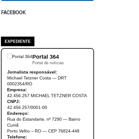
FACEBOOK
EXPEDIENTE
Portal 364
Portal de notícias
Jornalista responsável:
Michael Tetzner Costa — DRT
0002354/RO
Empresa:
42.456.257 MICHAEL TETZNER COSTA
CNPJ:
42.456.257/0001-00
Endereço:
Rua do Estandarte, nº 7290 — Bairro
Cuniã
Porto Velho – RO — CEP 76824-448
Telefone: