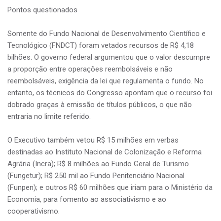
Pontos questionados
Somente do Fundo Nacional de Desenvolvimento Científico e
Tecnológico (FNDCT) foram vetados recursos de R$ 4,18
bilhões. O governo federal argumentou que o valor descumpre
a proporção entre operações reembolsáveis e não
reembolsáveis, exigência da lei que regulamenta o fundo. No
entanto, os técnicos do Congresso apontam que o recurso foi
dobrado graças à emissão de títulos públicos, o que não
entraria no limite referido.
O Executivo também vetou R$ 15 milhões em verbas
destinadas ao Instituto Nacional de Colonização e Reforma
Agrária (Incra); R$ 8 milhões ao Fundo Geral de Turismo
(Fungetur); R$ 250 mil ao Fundo Penitenciário Nacional
(Funpen); e outros R$ 60 milhões que iriam para o Ministério da
Economia, para fomento ao associativismo e ao
cooperativismo.