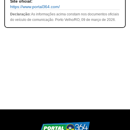
Site oficial:
https://www.portal364.com/
Declaração:
As informações acima constam nos documentos oficiais
do veículo de comunicação. Porto Velho/RO, 09 de março de 2026.