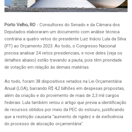
Porto Velho, RO
- Consultores do Senado e da Câmara dos
Deputados elaboraram um documento com análise técnica
contrária a quatro vetos do presidente Luiz Inácio Lula da Silva
(PT) ao Orçamento 2023. Ao todo, o Congresso Nacional
precisa analisar 24 vetos presidenciais, e nove deles (veja os
detalhes abaixo) estão travando a pauta, pois têm prioridade
de votação em relação às demais matérias.
Ao todo, foram 38 dispositivos vetados na Lei Orçamentária
Anual (LOA), barrando R$ 4,2 bilhões em despesas propostas,
além da criação e do provimento de mais de 2,3 mil cargos
federais. Lula também vetou o artigo que previa a identificação
de recursos obtidos por meio da PEC do estouro, justificando
que a restrição causaria "aumento de rigidez e de ineficiência
do processo de alocação orçamentária".