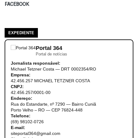
FACEBOOK
EXPEDIENTE
Portal 364
Portal de notícias
Jornalista responsável:
Michael Tetzner Costa — DRT 0002354/RO
Empresa:
42.456.257 MICHAEL TETZNER COSTA
CNPJ:
42.456.257/0001-00
Endereço:
Rua do Estandarte, nº 7290 — Bairro Cuniã
Porto Velho – RO — CEP 76824-448
Telefone:
(69) 98102-0726
E-mail:
siteportal364@gmail.com