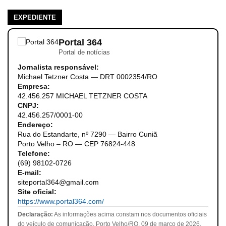
EXPEDIENTE
Portal 364
Portal de notícias
Jornalista responsável:
Michael Tetzner Costa — DRT 0002354/RO
Empresa:
42.456.257 MICHAEL TETZNER COSTA
CNPJ:
42.456.257/0001-00
Endereço:
Rua do Estandarte, nº 7290 — Bairro Cuniã
Porto Velho – RO — CEP 76824-448
Telefone:
(69) 98102-0726
E-mail:
siteportal364@gmail.com
Site oficial:
https://www.portal364.com/
Declaração:
As informações acima constam nos documentos oficiais
do veículo de comunicação. Porto Velho/RO, 09 de março de 2026.