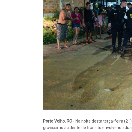
Porto Velho, RO
- Na noite desta terça-feira (21)
gravíssimo acidente de trânsito envolvendo dua