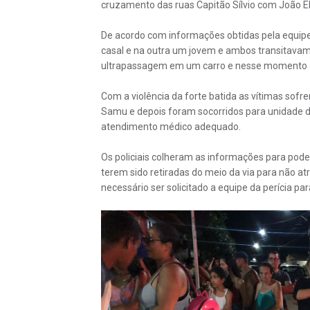
cruzamento das ruas Capitão Sílvio com João Eli
De acordo com informações obtidas pela equip
casal e na outra um jovem e ambos transitavam
ultrapassagem em um carro e nesse momento ac
Com a violência da forte batida as vítimas sof
Samu e depois foram socorridos para unidade 
atendimento médico adequado.
Os policiais colheram as informações para poder
terem sido retiradas do meio da via para não a
necessário ser solicitado a equipe da perícia pa