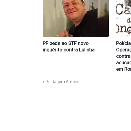
PF pede ao STF novo
Polícia
inquérito contra Lulinha
Opera
contra
acusad
em Ro
Postagem Anterior