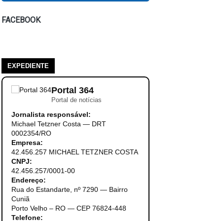
FACEBOOK
EXPEDIENTE
Portal 364
Portal de notícias
Jornalista responsável:
Michael Tetzner Costa — DRT
0002354/RO
Empresa:
42.456.257 MICHAEL TETZNER COSTA
CNPJ:
42.456.257/0001-00
Endereço:
Rua do Estandarte, nº 7290 — Bairro
Cuniã
Porto Velho – RO — CEP 76824-448
Telefone: