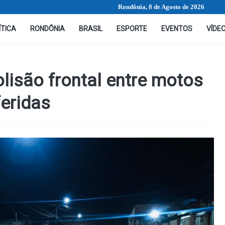
Rondônia, 8 de Agosto de 2026
ÍTICA
RONDÔNIA
BRASIL
ESPORTE
EVENTOS
VÍDE
lisão frontal entre motos
feridas