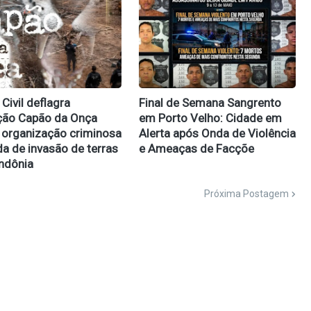
 Civil deflagra
Final de Semana Sangrento
ção Capão da Onça
em Porto Velho: Cidade em
 organização criminosa
Alerta após Onda de Violência
a de invasão de terras
e Ameaças de Facçõe
ndônia
Próxima Postagem