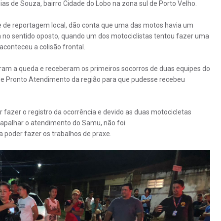
as de Souza, bairro Cidade do Lobo na zona sul de Porto Velho.
e de reportagem local, dão conta que uma das motos havia um
 no sentido oposto, quando um dos motociclistas tentou fazer uma
onteceu a colisão frontal.
reram a queda e receberam os primeiros socorros de duas equipes do
de Pronto Atendimento da região para que pudesse recebeu
 fazer o registro da ocorrência e devido as duas motocicletas
trapalhar o atendimento do Samu, não foi
ra poder fazer os trabalhos de praxe.