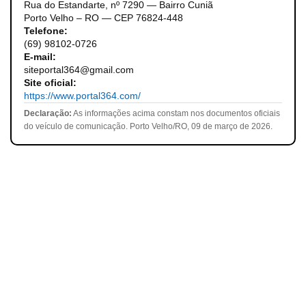
Rua do Estandarte, nº 7290 — Bairro Cuniã
Porto Velho – RO — CEP 76824-448
Telefone:
(69) 98102-0726
E-mail:
siteportal364@gmail.com
Site oficial:
https://www.portal364.com/
Declaração:
As informações acima constam nos documentos oficiais
do veículo de comunicação. Porto Velho/RO, 09 de março de 2026.