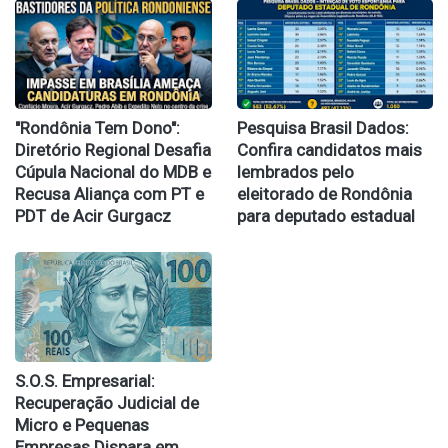
​"Rondônia Tem Dono":
Pesquisa Brasil Dados:
Diretório Regional Desafia
Confira candidatos mais
Cúpula Nacional do MDB e
lembrados pelo
Recusa Aliança com PT e
eleitorado de Rondônia
PDT de Acir Gurgacz
para deputado estadual
S.O.S. Empresarial:
Recuperação Judicial de
Micro e Pequenas
Empresas Dispara em