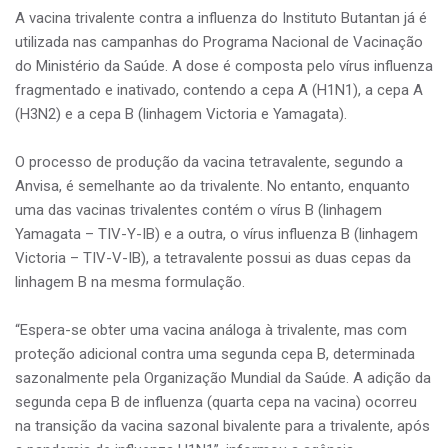
A vacina trivalente contra a influenza do Instituto Butantan já é
utilizada nas campanhas do Programa Nacional de Vacinação
do Ministério da Saúde. A dose é composta pelo vírus influenza
fragmentado e inativado, contendo a cepa A (H1N1), a cepa A
(H3N2) e a cepa B (linhagem Victoria e Yamagata).
O processo de produção da vacina tetravalente, segundo a
Anvisa, é semelhante ao da trivalente. No entanto, enquanto
uma das vacinas trivalentes contém o vírus B (linhagem
Yamagata – TIV-Y-IB) e a outra, o vírus influenza B (linhagem
Victoria – TIV-V-IB), a tetravalente possui as duas cepas da
linhagem B na mesma formulação.
“Espera-se obter uma vacina análoga à trivalente, mas com
proteção adicional contra uma segunda cepa B, determinada
sazonalmente pela Organização Mundial da Saúde. A adição da
segunda cepa B de influenza (quarta cepa na vacina) ocorreu
na transição da vacina sazonal bivalente para a trivalente, após