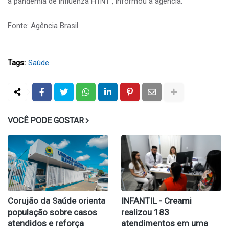
a pandemia de influenza H1N1”, informou a agência.
Fonte: Agência Brasil
Tags:
Saúde
VOCÊ PODE GOSTAR
Corujão da Saúde orienta
INFANTIL - Creami
população sobre casos
realizou 183
atendidos e reforça
atendimentos em uma