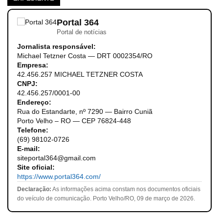
Portal 364
Portal de notícias
Jornalista responsável:
Michael Tetzner Costa — DRT 0002354/RO
Empresa:
42.456.257 MICHAEL TETZNER COSTA
CNPJ:
42.456.257/0001-00
Endereço:
Rua do Estandarte, nº 7290 — Bairro Cuniã
Porto Velho – RO — CEP 76824-448
Telefone:
(69) 98102-0726
E-mail:
siteportal364@gmail.com
Site oficial:
https://www.portal364.com/
Declaração:
As informações acima constam nos documentos oficiais
do veículo de comunicação. Porto Velho/RO, 09 de março de 2026.