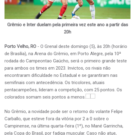
Grêmio e Inter duelam pela primeira vez este ano a partir das
20h
Porto Velho, RO
- O Grenal deste domingo (5), às 20h (horário
de Brasília), na Arena do Grêmio, em Porto Alegre, pela 10ª
rodada do Campeontao Gaúcho, será o primeiro grande teste
para ambos os times em 2023. Invictos, os rivais não
encontraram dificuldade no Estadual e se garantiram nas
semifinais com antecedência. Os tricolores, atuais
pentacampeões, lideram a competição, com 25 pontos. Os
colorados somam seis pontos a menos.
No Grêmio, a novidade pode ser o retorno do volante Felipe
Carballo, que esteve fora da vitória por 2 a 0 sobre o
Campinense, na última quarta-feira (1º), no Mané Garrincha,
pela Copa do Brasil, por fadiga muscular. Caso não atue,