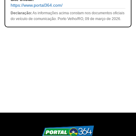
https://www.portal364.com/
Declaração:
As informações acima constam nos documentos oficiais
do veículo de comunicação. Porto Velho/RO, 09 de março de 2026.