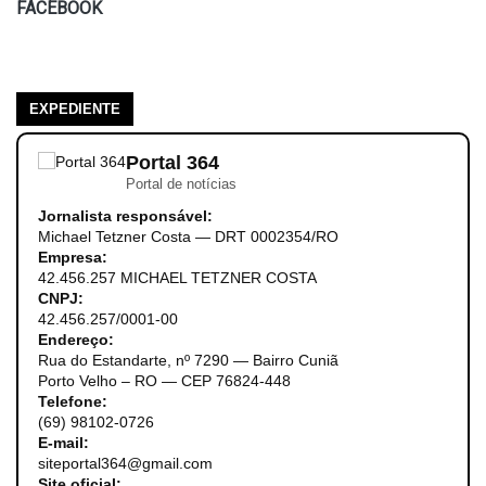
FACEBOOK
EXPEDIENTE
Portal 364
Portal de notícias
Jornalista responsável:
Michael Tetzner Costa — DRT 0002354/RO
Empresa:
42.456.257 MICHAEL TETZNER COSTA
CNPJ:
42.456.257/0001-00
Endereço:
Rua do Estandarte, nº 7290 — Bairro Cuniã
Porto Velho – RO — CEP 76824-448
Telefone:
(69) 98102-0726
E-mail:
siteportal364@gmail.com
Site oficial: