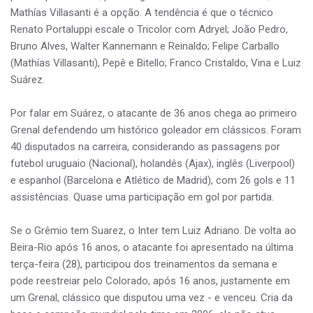
Mathías Villasanti é a opção. A tendência é que o técnico
Renato Portaluppi escale o Tricolor com Adryel; João Pedro,
Bruno Alves, Walter Kannemann e Reinaldo; Felipe Carballo
(Mathías Villasanti), Pepê e Bitello; Franco Cristaldo, Vina e Luiz
Suárez.
Por falar em Suárez, o atacante de 36 anos chega ao primeiro
Grenal defendendo um histórico goleador em clássicos. Foram
40 disputados na carreira, considerando as passagens por
futebol uruguaio (Nacional), holandês (Ajax), inglês (Liverpool)
e espanhol (Barcelona e Atlético de Madrid), com 26 gols e 11
assistências. Quase uma participação em gol por partida.
Se o Grêmio tem Suarez, o Inter tem Luiz Adriano. De volta ao
Beira-Rio após 16 anos, o atacante foi apresentado na última
terça-feira (28), participou dos treinamentos da semana e
pode reestreiar pelo Colorado, após 16 anos, justamente em
um Grenal, clássico que disputou uma vez - e venceu. Cria da