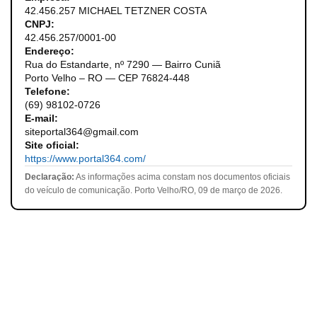
42.456.257 MICHAEL TETZNER COSTA
CNPJ:
42.456.257/0001-00
Endereço:
Rua do Estandarte, nº 7290 — Bairro Cuniã
Porto Velho – RO — CEP 76824-448
Telefone:
(69) 98102-0726
E-mail:
siteportal364@gmail.com
Site oficial:
https://www.portal364.com/
Declaração:
As informações acima constam nos documentos oficiais
do veículo de comunicação. Porto Velho/RO, 09 de março de 2026.