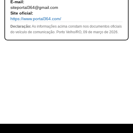
E-mail:
siteportal364@gmail.com
Site oficial:
https://www.portal364.com/
Declaração:
As informações acima constam nos documentos oficiais
do veículo de comunicação. Porto Velho/RO, 09 de março de 2026.