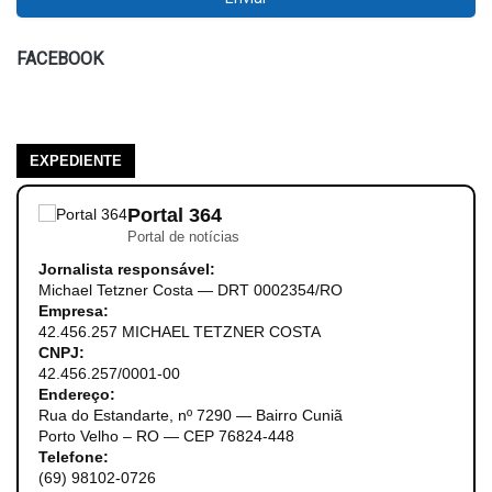
FACEBOOK
EXPEDIENTE
Portal 364
Portal de notícias
Jornalista responsável:
Michael Tetzner Costa — DRT 0002354/RO
Empresa:
42.456.257 MICHAEL TETZNER COSTA
CNPJ:
42.456.257/0001-00
Endereço:
Rua do Estandarte, nº 7290 — Bairro Cuniã
Porto Velho – RO — CEP 76824-448
Telefone:
(69) 98102-0726