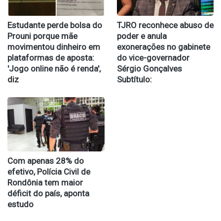
Estudante perde bolsa do
TJRO reconhece abuso de
Prouni porque mãe
poder e anula
movimentou dinheiro em
exonerações no gabinete
plataformas de aposta:
do vice-governador
'Jogo online não é renda',
Sérgio Gonçalves
diz
Subtítulo:
Com apenas 28% do
efetivo, Polícia Civil de
Rondônia tem maior
déficit do país, aponta
estudo