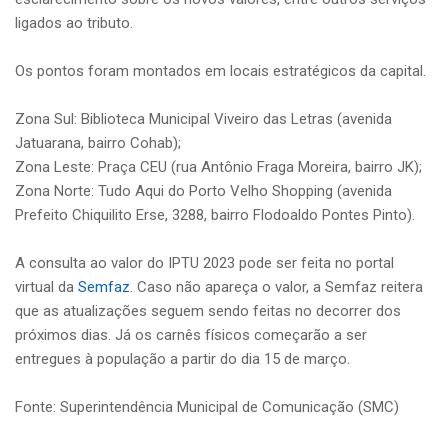
ligados ao tributo.
Os pontos foram montados em locais estratégicos da capital.
Zona Sul: Biblioteca Municipal Viveiro das Letras (avenida
Jatuarana, bairro Cohab);
Zona Leste: Praça CEU (rua Antônio Fraga Moreira, bairro JK);
Zona Norte: Tudo Aqui do Porto Velho Shopping (avenida
Prefeito Chiquilito Erse, 3288, bairro Flodoaldo Pontes Pinto).
A consulta ao valor do IPTU 2023 pode ser feita no portal
virtual da
Semfaz
. Caso não apareça o valor, a Semfaz reitera
que as atualizações seguem sendo feitas no decorrer dos
próximos dias. Já os carnês físicos começarão a ser
entregues à população a partir do dia 15 de março.
Fonte: Superintendência Municipal de Comunicação (SMC)