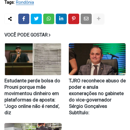
Tags:
Rondônia
VOCÊ PODE GOSTAR
Estudante perde bolsa do
TJRO reconhece abuso de
Prouni porque mãe
poder e anula
movimentou dinheiro em
exonerações no gabinete
plataformas de aposta:
do vice-governador
'Jogo online não é renda',
Sérgio Gonçalves
diz
Subtítulo: