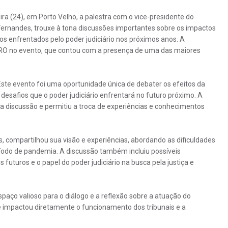
ira (24), em Porto Velho, a palestra com o vice-presidente do
 Fernandes, trouxe à tona discussões importantes sobre os impactos
os enfrentados pelo poder judiciário nos próximos anos. A
B-RO no evento, que contou com a presença de uma das maiores
"Este evento foi uma oportunidade única de debater os efeitos da
desafios que o poder judiciário enfrentará no futuro próximo. A
a discussão e permitiu a troca de experiências e conhecimentos
, compartilhou sua visão e experiências, abordando as dificuldades
eríodo de pandemia. A discussão também incluiu possíveis
 futuros e o papel do poder judiciário na busca pela justiça e
paço valioso para o diálogo e a reflexão sobre a atuação do
e impactou diretamente o funcionamento dos tribunais e a