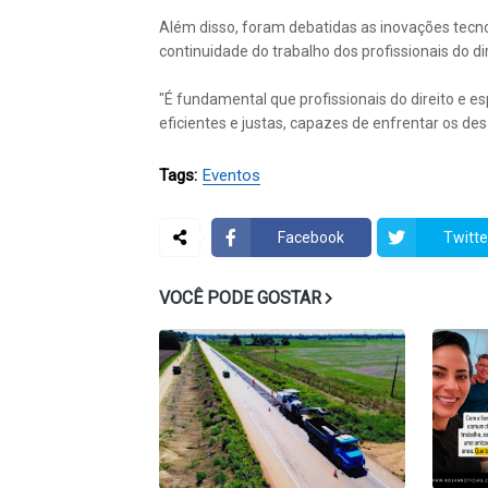
Além disso, foram debatidas as inovações tecnol
continuidade do trabalho dos profissionais do dir
"É fundamental que profissionais do direito e e
eficientes e justas, capazes de enfrentar os desaf
Tags:
Eventos
Facebook
Twitte
VOCÊ PODE GOSTAR