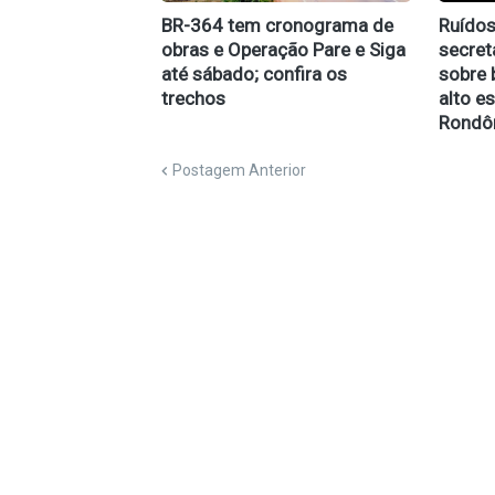
BR-364 tem cronograma de
Ruídos
obras e Operação Pare e Siga
secret
até sábado; confira os
sobre 
trechos
alto e
Rondô
Postagem Anterior