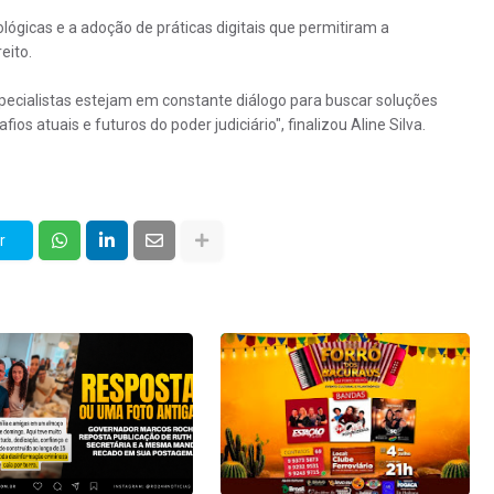
ógicas e a adoção de práticas digitais que permitiram a
eito.
specialistas estejam em constante diálogo para buscar soluções
ios atuais e futuros do poder judiciário", finalizou Aline Silva.
r