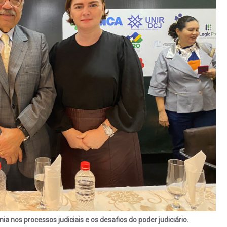
 nos processos judiciais e os desafios do poder judiciário.