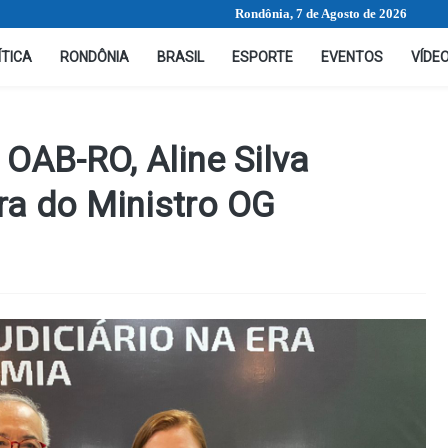
Rondônia, 7 de Agosto de 2026
ÍTICA
RONDÔNIA
BRASIL
ESPORTE
EVENTOS
VÍDE
 OAB-RO, Aline Silva
tra do Ministro OG