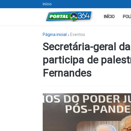
Início
INÍCIO
POL
Página inicial
Eventos
Secretária-geral da
participa de pales
Fernandes