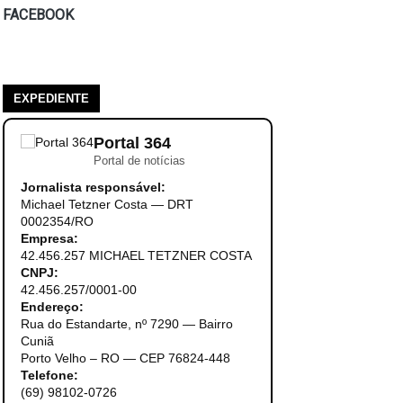
FACEBOOK
EXPEDIENTE
Portal 364
Portal de notícias
Jornalista responsável:
Michael Tetzner Costa — DRT
0002354/RO
Empresa:
42.456.257 MICHAEL TETZNER COSTA
CNPJ:
42.456.257/0001-00
Endereço:
Rua do Estandarte, nº 7290 — Bairro
Cuniã
Porto Velho – RO — CEP 76824-448
Telefone:
(69) 98102-0726