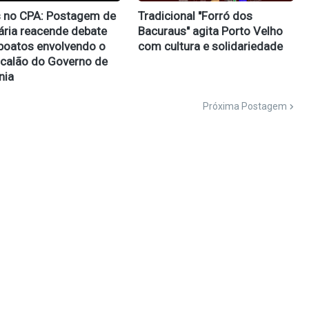
 no CPA: Postagem de
Tradicional "Forró dos
ária reacende debate
Bacuraus" agita Porto Velho
boatos envolvendo o
com cultura e solidariedade
scalão do Governo de
nia
Próxima Postagem