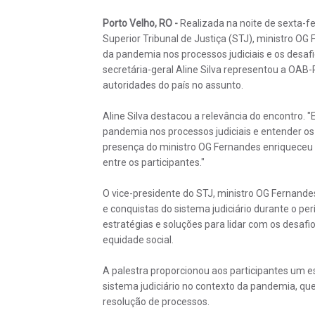
Porto Velho, RO -
Realizada na noite de sexta-fe
Superior Tribunal de Justiça (STJ), ministro OG
da pandemia nos processos judiciais e os desafi
secretária-geral Aline Silva representou a OA
autoridades do país no assunto.
Aline Silva destacou a relevância do encontro. 
pandemia nos processos judiciais e entender os 
presença do ministro OG Fernandes enriqueceu 
entre os participantes."
O vice-presidente do STJ, ministro OG Fernandes
e conquistas do sistema judiciário durante o p
estratégias e soluções para lidar com os desafios
equidade social.
A palestra proporcionou aos participantes um es
sistema judiciário no contexto da pandemia, qu
resolução de processos.