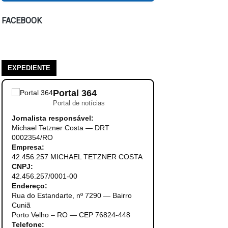
FACEBOOK
EXPEDIENTE
Portal 364
Portal de notícias
Jornalista responsável:
Michael Tetzner Costa — DRT
0002354/RO
Empresa:
42.456.257 MICHAEL TETZNER COSTA
CNPJ:
42.456.257/0001-00
Endereço:
Rua do Estandarte, nº 7290 — Bairro
Cuniã
Porto Velho – RO — CEP 76824-448
Telefone: