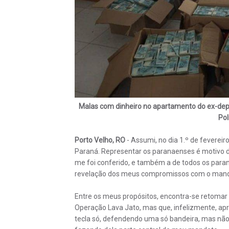
Malas com dinheiro no apartamento do ex-depu
Pol
Porto Velho, RO
- Assumi, no dia 1.º de feverei
Paraná. Representar os paranaenses é motivo d
me foi conferido, e também a de todos os para
revelação dos meus compromissos com o mand
Entre os meus propósitos, encontra-se retomar 
Operação Lava Jato, mas que, infelizmente, ap
tecla só, defendendo uma só bandeira, mas não s