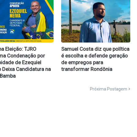
na Eleição: TJRO
Samuel Costa diz que política
rma Condenação por
é escolha e defende geração
idade de Ezequiel
de empregos para
e Deixa Candidatura na
transformar Rondônia
 Bamba
Próxima Postagem