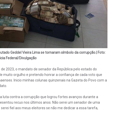
tado Geddel Vieira Lima se tornaram símbolo da corrupção.| Foto:
icia Federal/Divulgação
ro de 2023, o mandato de senador da República pelo estado do
e muito orgulho e pretendo honrar a confiança de cada voto que
naenses. Inicio minhas colunas quinzenais na Gazeta do Povo com a
ato.
a luta contra a corrupção que logrou fortes avanços durante a
resentou recuo nos últimos anos. Não serei um senador de uma
erei fiel aos meus eleitores se não me dedicar a essa tarefa,