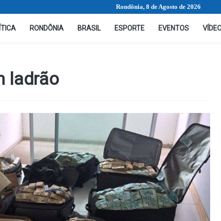
Rondônia, 8 de Agosto de 2026
ÍTICA
RONDÔNIA
BRASIL
ESPORTE
EVENTOS
VÍDE
m ladrão