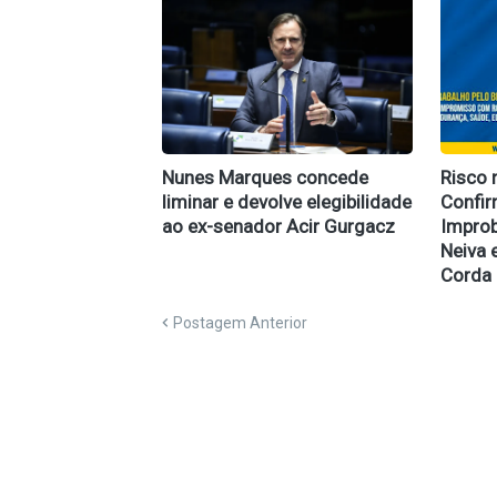
Nunes Marques concede
Risco 
liminar e devolve elegibilidade
Confi
ao ex-senador Acir Gurgacz
Improb
Neiva 
Corda
Postagem Anterior