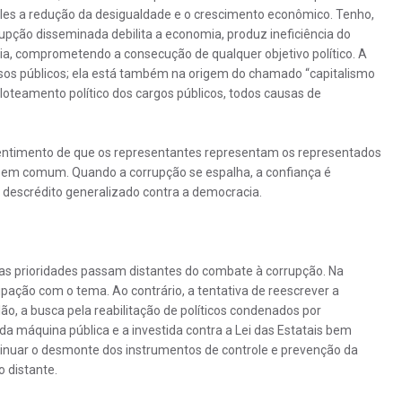
 eles a redução da desigualdade e o crescimento econômico. Tenho,
upção disseminada debilita a economia, produz ineficiência do
a, comprometendo a consecução de qualquer objetivo político. A
rsos públicos; ela está também na origem do chamado “capitalismo
loteamento político dos cargos públicos, todos causas de
ntimento de que os representantes representam os representados
bem comum. Quando a corrupção se espalha, a confiança é
e descrédito generalizado contra a democracia.
jas prioridades passam distantes do combate à corrupção. Na
upação com o tema. Ao contrário, a tentativa de reescrever a
ão, a busca pela reabilitação de políticos condenados por
 da máquina pública e a investida contra a Lei das Estatais bem
tinuar o desmonte dos instrumentos de controle e prevenção da
 distante.