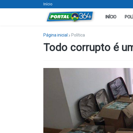
Início
INÍCIO
POL
Página inicial
Política
Todo corrupto é u