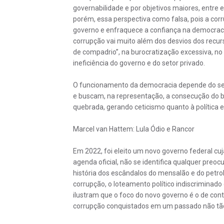
governabilidade e por objetivos maiores, entre
porém, essa perspectiva como falsa, pois a corr
governo e enfraquece a confiança na democraci
corrupção vai muito além dos desvios dos recu
de compadrio”, na burocratização excessiva, no 
ineficiência do governo e do setor privado.
O funcionamento da democracia depende do se
e buscam, na representação, a consecução do 
quebrada, gerando ceticismo quanto à política 
Marcel van Hattem: Lula Ódio e Rancor
Em 2022, foi eleito um novo governo federal cu
agenda oficial, não se identifica qualquer preoc
história dos escândalos do mensalão e do petrol
corrupção, o loteamento político indiscriminado
ilustram que o foco do novo governo é o de con
corrupção conquistados em um passado não tão