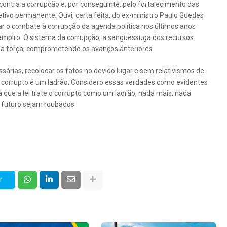
 contra a corrupção e, por conseguinte, pelo fortalecimento das
etivo permanente. Ouvi, certa feita, do ex-ministro Paulo Guedes
r o combate à corrupção da agenda política nos últimos anos
vampiro. O sistema da corrupção, a sanguessuga dos recursos
ua força, comprometendo os avanços anteriores.
árias, recolocar os fatos no devido lugar e sem relativismos de
o corrupto é um ladrão. Considero essas verdades como evidentes
que a lei trate o corrupto como um ladrão, nada mais, nada
 futuro sejam roubados.
r