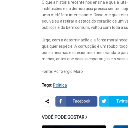
O que a história recente nos ensina é que a luta
instituições e da democracia precisa ser um obj
uma metáfora interessante. Disse-me que retira
equivaleu a retirar a estaca do coração de um 
públicos e do bem comum, voltou com toda a s
Urge, com a determinação e a força moral necess
qualquer espécie. A corrupção é um roubo, tod
por si mesmas e direcionarei meu mandato para 
menos, antes que nossas esperanças e o nosso
Fonte: Por Sérgio Moro
Tags:
Política
Facebook
Twitte
VOCÊ PODE GOSTAR