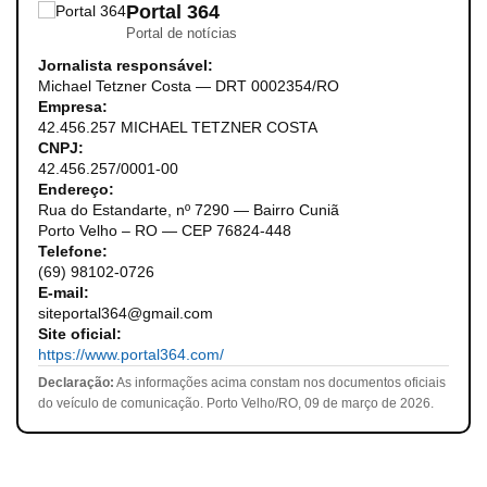
Portal 364
Portal de notícias
Jornalista responsável:
Michael Tetzner Costa — DRT 0002354/RO
Empresa:
42.456.257 MICHAEL TETZNER COSTA
CNPJ:
42.456.257/0001-00
Endereço:
Rua do Estandarte, nº 7290 — Bairro Cuniã
Porto Velho – RO — CEP 76824-448
Telefone:
(69) 98102-0726
E-mail:
siteportal364@gmail.com
Site oficial:
https://www.portal364.com/
Declaração:
As informações acima constam nos documentos oficiais
do veículo de comunicação. Porto Velho/RO, 09 de março de 2026.