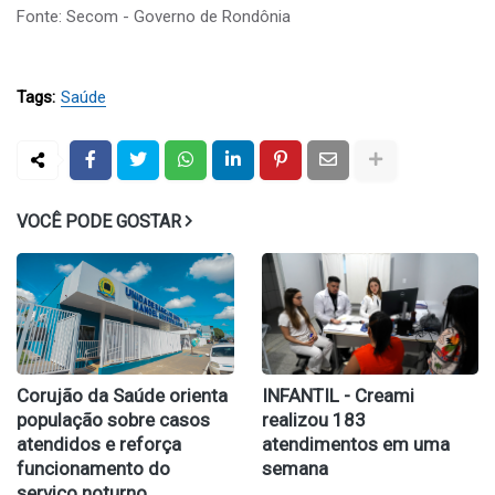
Fonte: Secom - Governo de Rondônia
Tags:
Saúde
VOCÊ PODE GOSTAR
Corujão da Saúde orienta
INFANTIL - Creami
população sobre casos
realizou 183
atendidos e reforça
atendimentos em uma
funcionamento do
semana
serviço noturno