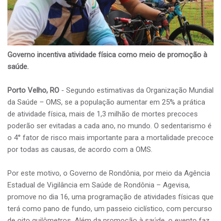
Governo incentiva atividade física como meio de promoção à
saúde.
Porto Velho, RO
- Segundo estimativas da Organização Mundial
da Saúde – OMS, se a população aumentar em 25% a prática
de atividade física, mais de 1,3 milhão de mortes precoces
poderão ser evitadas a cada ano, no mundo. O sedentarismo é
o 4° fator de risco mais importante para a mortalidade precoce
por todas as causas, de acordo com a OMS.
Por este motivo, o Governo de Rondônia, por meio da Agência
Estadual de Vigilância em Saúde de Rondônia – Agevisa,
promove no dia 16, uma programação de atividades físicas que
terá como pano de fundo, um passeio ciclístico, com percurso
de oito quilômetros. Além da promoção à saúde, o evento faz