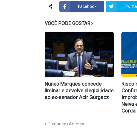
Facebook
Twitte
VOCÊ PODE GOSTAR
Nunes Marques concede
Risco 
liminar e devolve elegibilidade
Confi
ao ex-senador Acir Gurgacz
Improb
Neiva 
Corda
Postagem Anterior