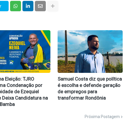
r
na Eleição: TJRO
Samuel Costa diz que política
rma Condenação por
é escolha e defende geração
idade de Ezequiel
de empregos para
e Deixa Candidatura na
transformar Rondônia
 Bamba
Próxima Postagem