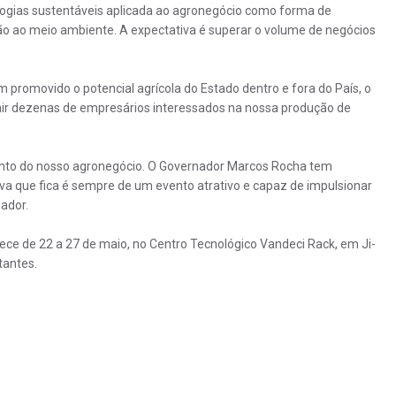
nologias sustentáveis aplicada ao agronegócio como forma de
ão ao meio ambiente. A expectativa é superar o volume de negócios
 promovido o potencial agrícola do Estado dentro e fora do País, o
trair dezenas de empresários interessados na nossa produção de
nto do nosso agronegócio. O Governador Marcos Rocha tem
iva que fica é sempre de um evento atrativo e capaz de impulsionar
ador.
ce de 22 a 27 de maio, no Centro Tecnológico Vandeci Rack, em Ji-
tantes.