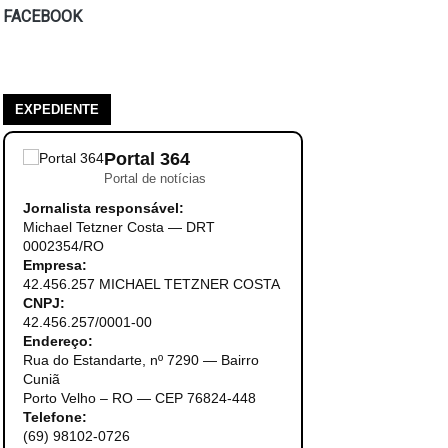
FACEBOOK
EXPEDIENTE
Portal 364
Portal de notícias
Jornalista responsável:
Michael Tetzner Costa — DRT
0002354/RO
Empresa:
42.456.257 MICHAEL TETZNER COSTA
CNPJ:
42.456.257/0001-00
Endereço:
Rua do Estandarte, nº 7290 — Bairro
Cuniã
Porto Velho – RO — CEP 76824-448
Telefone:
(69) 98102-0726