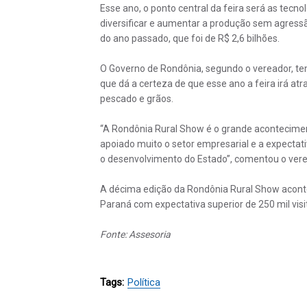
Esse ano, o ponto central da feira será as tec
diversificar e aumentar a produção sem agress
do ano passado, que foi de R$ 2,6 bilhões.
O Governo de Rondônia, segundo o vereador, tem
que dá a certeza de que esse ano a feira irá a
pescado e grãos.
“A Rondônia Rural Show é o grande acontecime
apoiado muito o setor empresarial e a expectat
o desenvolvimento do Estado”, comentou o vere
A décima edição da Rondônia Rural Show aconte
Paraná com expectativa superior de 250 mil visi
Fonte: Assesoria
Tags:
Política