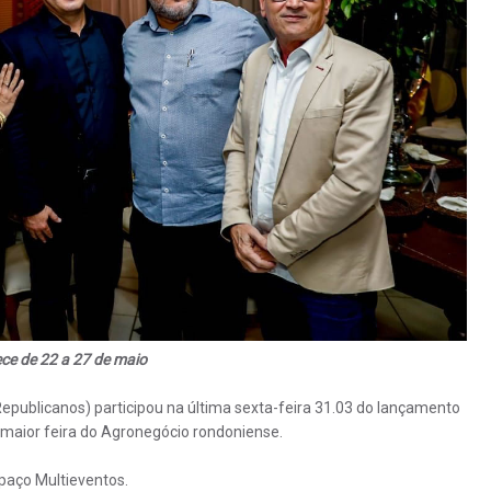
ce de 22 a 27 de maio
epublicanos) participou na última sexta-feira 31.03 do lançamento
a maior feira do Agronegócio rondoniense.
paço Multieventos.