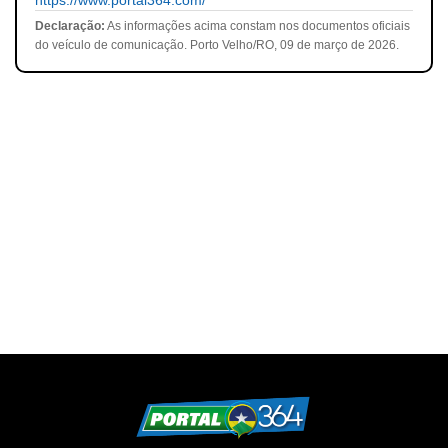
https://www.portal364.com/
Declaração:
As informações acima constam nos documentos oficiais
do veículo de comunicação. Porto Velho/RO, 09 de março de 2026.