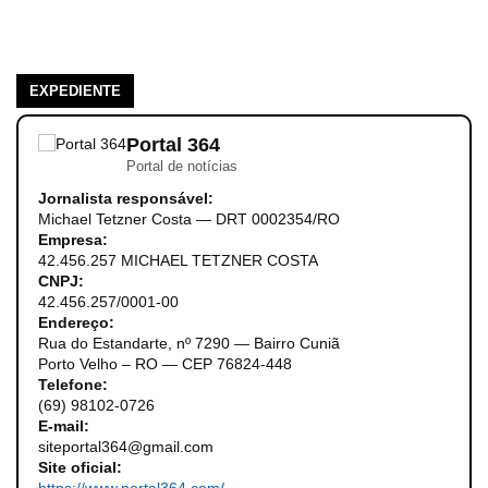
EXPEDIENTE
Portal 364
Portal de notícias
Jornalista responsável:
Michael Tetzner Costa — DRT 0002354/RO
Empresa:
42.456.257 MICHAEL TETZNER COSTA
CNPJ:
42.456.257/0001-00
Endereço:
Rua do Estandarte, nº 7290 — Bairro Cuniã
Porto Velho – RO — CEP 76824-448
Telefone:
(69) 98102-0726
E-mail:
siteportal364@gmail.com
Site oficial: