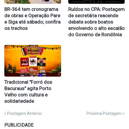
BR-364 tem cronograma
Ruídos no CPA: Postagem
de obras e Operação Pare
de secretária reacende
e Siga até sábado; confira
debate sobre boatos
os trechos
envolvendo o alto escalão
do Governo de Rondônia
Tradicional "Forró dos
Bacuraus" agita Porto
Velho com cultura e
solidariedade
Postagem Anterior
Próxima Postagem
PUBLICIDADE