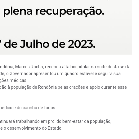
dônia, Marcos Rocha, recebeu alta hospitalar na noite desta sexta-
aúde, o Governador apresentou um quadro estável e seguirá sua
ções médicas.
ão à população de Rondônia pelas orações e apoio durante esse
édico e do carinho de todos.
tinuará trabalhando em prol do bem-estar da população,
e o desenvolvimento do Estado.