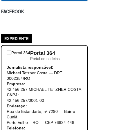
FACEBOOK
EXPEDIENTE
Portal 364
Portal de notícias
Jornalista responsável:
Michael Tetzner Costa — DRT
0002354/RO
Empresa:
42.456.257 MICHAEL TETZNER COSTA
CNPJ:
42.456.257/0001-00
Endereço:
Rua do Estandarte, nº 7290 — Bairro
Cuniã
Porto Velho – RO — CEP 76824-448
Telefone: