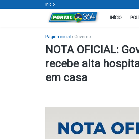
Início
INÍCIO
POL
Página inicial
Governo
NOTA OFICIAL: Go
recebe alta hospit
em casa