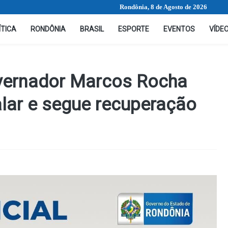
Rondônia, 8 de Agosto de 2026
ÍTICA
RONDÔNIA
BRASIL
ESPORTE
EVENTOS
VÍDE
vernador Marcos Rocha
alar e segue recuperação