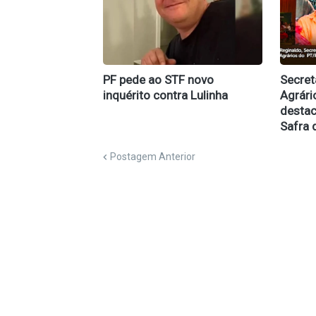
PF pede ao STF novo
Secret
inquérito contra Lulinha
Agrári
destac
Safra 
Postagem Anterior