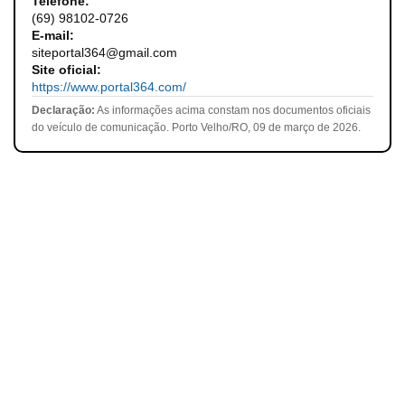
Telefone:
(69) 98102-0726
E-mail:
siteportal364@gmail.com
Site oficial:
https://www.portal364.com/
Declaração:
As informações acima constam nos documentos oficiais
do veículo de comunicação. Porto Velho/RO, 09 de março de 2026.