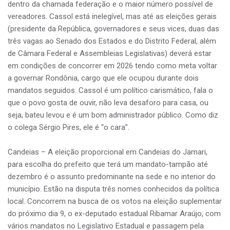
dentro da chamada federação e o maior número possível de
vereadores. Cassol está inelegível, mas até as eleições gerais
(presidente da República, governadores e seus vices, duas das
três vagas ao Senado dos Estados e do Distrito Federal, além
de Câmara Federal e Assembleias Legislativas) deverá estar
em condições de concorrer em 2026 tendo como meta voltar
a governar Rondônia, cargo que ele ocupou durante dois
mandatos seguidos. Cassol é um político carismático, fala o
que o povo gosta de ouvir, não leva desaforo para casa, ou
seja, bateu levou e é um bom administrador público. Como diz
o colega Sérgio Pires, ele é “o cara”.
Candeias – A eleição proporcional em Candeias do Jamari,
para escolha do prefeito que terá um mandato-tampão até
dezembro é o assunto predominante na sede e no interior do
município. Estão na disputa três nomes conhecidos da política
local. Concorrem na busca de os votos na eleição suplementar
do próximo dia 9, o ex-deputado estadual Ribamar Araújo, com
vários mandatos no Legislativo Estadual e passagem pela