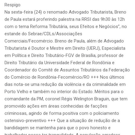
Respigo
Na sexta-feira (24) o renomado Advogado Tributarista, Breno
de Paula estará proferindo palestra na RRSI das 9h30 às 12h
com o tema Reforma Tributária, seus Efeitos e Negócios”, no
estande do Sebrae/CDLs/Associações
Comerciais/Fecomércio. Breno de Paula, além de Advogado
Tributarista é Doutor e Mestre em Direito (UERJ), Especialista
em Política e Direito Tributário-FGV de Brasília, professor de
Direito Tributário da Universidade Federal de Rondônia e
Coordenador do Comitê de Assuntos Tributários da Federação
do Comércio de Rondônia-Fecomércio/RO +++ Nos últimos
dias nota-se uma redução da violência e da criminalidade em
Porto Velho e também no interior do Estado. Méritos para o
comandante da PM, coronel Régis Welington Braguin, que tem
promovido ações em áreas conhecidas de facções
criminosas, agindo de forma positiva com o policiamento
ostensivo-preventivo +++ Que a situação de redução de a
bandidagem se mantenha para que o povo honesto e
trabalhador possa ter tranquilidade. A população agradece.