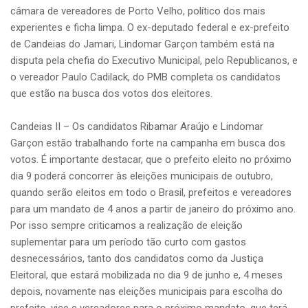
câmara de vereadores de Porto Velho, político dos mais
experientes e ficha limpa. O ex-deputado federal e ex-prefeito
de Candeias do Jamari, Lindomar Garçon também está na
disputa pela chefia do Executivo Municipal, pelo Republicanos, e
o vereador Paulo Cadilack, do PMB completa os candidatos
que estão na busca dos votos dos eleitores.
Candeias II – Os candidatos Ribamar Araújo e Lindomar
Garçon estão trabalhando forte na campanha em busca dos
votos. É importante destacar, que o prefeito eleito no próximo
dia 9 poderá concorrer às eleições municipais de outubro,
quando serão eleitos em todo o Brasil, prefeitos e vereadores
para um mandato de 4 anos a partir de janeiro do próximo ano.
Por isso sempre criticamos a realização de eleição
suplementar para um período tão curto com gastos
desnecessários, tanto dos candidatos como da Justiça
Eleitoral, que estará mobilizada no dia 9 de junho e, 4 meses
depois, novamente nas eleições municipais para escolha do
prefeito, vice e vereadores para o próximo mandato, que terá