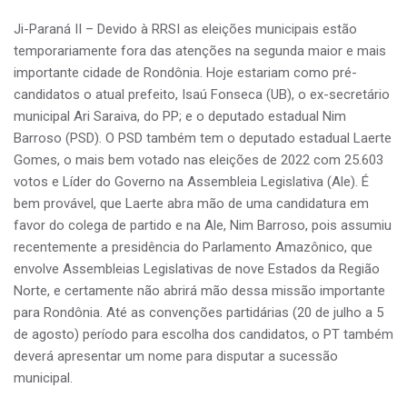
Ji-Paraná II – Devido à RRSI as eleições municipais estão
temporariamente fora das atenções na segunda maior e mais
importante cidade de Rondônia. Hoje estariam como pré-
candidatos o atual prefeito, Isaú Fonseca (UB), o ex-secretário
municipal Ari Saraiva, do PP; e o deputado estadual Nim
Barroso (PSD). O PSD também tem o deputado estadual Laerte
Gomes, o mais bem votado nas eleições de 2022 com 25.603
votos e Líder do Governo na Assembleia Legislativa (Ale). É
bem provável, que Laerte abra mão de uma candidatura em
favor do colega de partido e na Ale, Nim Barroso, pois assumiu
recentemente a presidência do Parlamento Amazônico, que
envolve Assembleias Legislativas de nove Estados da Região
Norte, e certamente não abrirá mão dessa missão importante
para Rondônia. Até as convenções partidárias (20 de julho a 5
de agosto) período para escolha dos candidatos, o PT também
deverá apresentar um nome para disputar a sucessão
municipal.