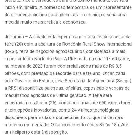
início em janeiro. A nomeação temporária de um representante
de o Poder Judiciário para administrar o município seria uma
medida muito mais prática e econômica.
Ji-Paraná – A cidade está hipermovimentada desde a segunda-
feira (20) com a abertura da Rondônia Rural Show Internacional
(RRSI), feira de negócios agropecuários considerada a mais
importante do Norte do País. A RRSI está na sua 11ª edição e,
na mostra de 2023 foram comercializados mais de R$ 3,5
bilhões, com previsão de recorde para este ano. Organizada
pelo Governo do Estado, pela Secretaria da Agricultura (Seagri)
a RRSI disponibiliza palestras, oficinas, exposição e vendas de
maquinários agrícolas de última geração. A feira será
encerrada no sábado (25), conta com mais de 650 expositores
e tem opções inovadoras, como 24 vitrines tecnológicas
disponíveis para visitas e conhecimento do que há de mais
moderno no mercado. O funcionamento é das 8h às 18h. Até
um heliporto está à disposição.