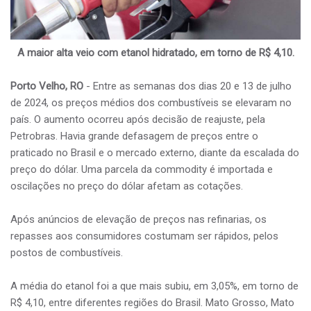
A maior alta veio com etanol hidratado, em torno de R$ 4,10.
Porto Velho, RO
- Entre as semanas dos dias 20 e 13 de julho
de 2024, os preços médios dos combustíveis se elevaram no
país. O aumento ocorreu após decisão de reajuste, pela
Petrobras. Havia grande defasagem de preços entre o
praticado no Brasil e o mercado externo, diante da escalada do
preço do dólar. Uma parcela da commodity é importada e
oscilações no preço do dólar afetam as cotações.
Após anúncios de elevação de preços nas refinarias, os
repasses aos consumidores costumam ser rápidos, pelos
postos de combustíveis.
A média do etanol foi a que mais subiu, em 3,05%, em torno de
R$ 4,10, entre diferentes regiões do Brasil. Mato Grosso, Mato