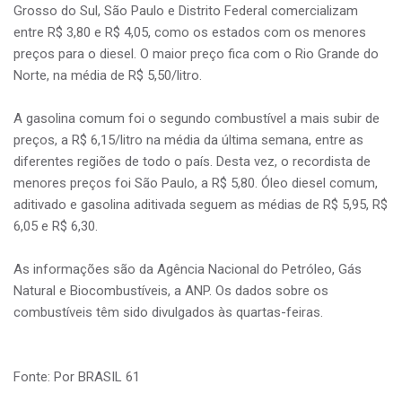
Grosso do Sul, São Paulo e Distrito Federal comercializam
entre R$ 3,80 e R$ 4,05, como os estados com os menores
preços para o diesel. O maior preço fica com o Rio Grande do
Norte, na média de R$ 5,50/litro.
A gasolina comum foi o segundo combustível a mais subir de
preços, a R$ 6,15/litro na média da última semana, entre as
diferentes regiões de todo o país. Desta vez, o recordista de
menores preços foi São Paulo, a R$ 5,80. Óleo diesel comum,
aditivado e gasolina aditivada seguem as médias de R$ 5,95, R$
6,05 e R$ 6,30.
As informações são da Agência Nacional do Petróleo, Gás
Natural e Biocombustíveis, a ANP. Os dados sobre os
combustíveis têm sido divulgados às quartas-feiras.
Fonte: Por BRASIL 61