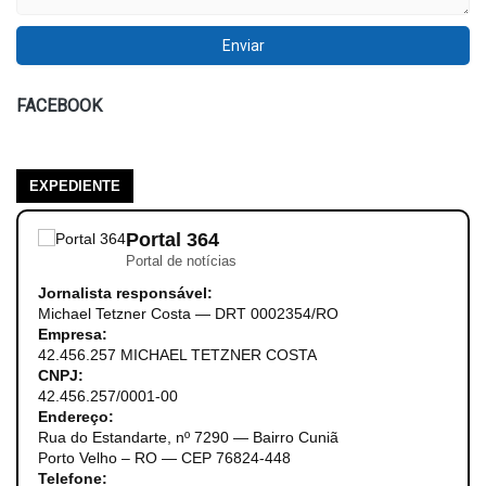
FACEBOOK
EXPEDIENTE
Portal 364
Portal de notícias
Jornalista responsável:
Michael Tetzner Costa — DRT 0002354/RO
Empresa:
42.456.257 MICHAEL TETZNER COSTA
CNPJ:
42.456.257/0001-00
Endereço:
Rua do Estandarte, nº 7290 — Bairro Cuniã
Porto Velho – RO — CEP 76824-448
Telefone: