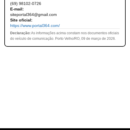
(69) 98102-0726
E-mail:
siteportal364@gmail.com
Site oficial:
https://www.portal364.com/
Declaração:
As informações acima constam nos documentos oficiais
do veículo de comunicação. Porto Velho/RO, 09 de março de 2026.