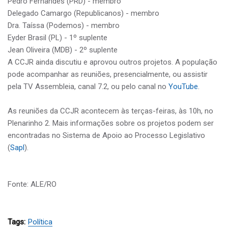
Pedro Fernandes (PRD) - membro
Delegado Camargo (Republicanos) - membro
Dra. Taíssa (Podemos) - membro
Eyder Brasil (PL) - 1º suplente
Jean Oliveira (MDB) - 2º suplente
A CCJR ainda discutiu e aprovou outros projetos. A população
pode acompanhar as reuniões, presencialmente, ou assistir
pela TV Assembleia, canal 7.2, ou pelo canal no
YouTube
.
As reuniões da CCJR acontecem às terças-feiras, às 10h, no
Plenarinho 2. Mais informações sobre os projetos podem ser
encontradas no Sistema de Apoio ao Processo Legislativo
(
Sapl
).
Fonte: ALE/RO
Tags:
Política