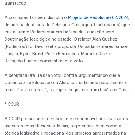
tramitação.
A comissão também discutiu o
Projeto de Resolução 62/2024
,
de autoria do deputado Delegado Camargo (Republicanos), que
cria a Frente Parlamentar em Defesa da Educação sem
Doutrinação Ideológica no estado. O relator Alan Queiroz
(Podemos) foi favorável à proposta. Os parlamentares Ismael
Crispin, Eyder Brasil, Pedro Fernandes, Marcelo Cruz e
Delegado Lucas acompanharam o voto.
A deputada Dra. Taíssa votou contra, argumentando que a
Comissão de Educação da Alero já é suficiente para discutir o
tema. Por 5 votos a 1, o projeto segue em tramitação na Casa.
* CCJR
A CCJR possui sete membros e é responsável por analisar os
aspectos constitucionais, legais, regimentais, bem como a
técnica legislativa e redacional dos projetos apresentados na