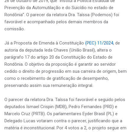
26 de outubro de 2019, que “institui a Política Estadual de
Prevenção da Automutilação e do Suicídio no estado de
Rondônia”. O parecer da relatora Dra. Taíssa (Podemos) foi
favorável e acompanhado pelos demais membros da
comissão.
Já a Proposta de Emenda à Constituição
(PEC) 11/2024
, de
autoria da deputada Ieda Chaves (União Brasil), altera o
parágrafo 17 do artigo 20 da Constituição do Estado de
Rondônia. O objetivo da proposição é garantir ao servidor
cedido o direito de progressão em sua carreira de origem, bem
como o recebimento de gratificação de desempenho,
preservando assim sua remuneração integral.
O parecer da relatora Dra. Taíssa foi favorável e seguido pelos
deputados Ismael Crispin (MDB), Pedro Fernandes (PRD) e
Marcelo Cruz (PRTB). Os parlamentares Eyder Brasil (PL) e
Delegado Lucas votaram contra o parecer, justificando que a
matéria é inconstitucional. Por 4 votos a 2, o projeto segue em