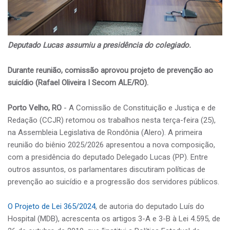
Deputado Lucas assumiu a presidência do colegiado.
Durante reunião, comissão aprovou projeto de prevenção ao
suicídio (Rafael Oliveira I Secom ALE/RO).
Porto Velho, RO
- A Comissão de Constituição e Justiça e de
Redação (CCJR) retomou os trabalhos nesta terça-feira (25),
na Assembleia Legislativa de Rondônia (Alero). A primeira
reunião do biênio 2025/2026 apresentou a nova composição,
com a presidência do deputado Delegado Lucas (PP). Entre
outros assuntos, os parlamentares discutiram políticas de
prevenção ao suicídio e a progressão dos servidores públicos.
O Projeto de Lei 365/2024
, de autoria do deputado Luís do
Hospital (MDB), acrescenta os artigos 3-A e 3-B à Lei 4.595, de