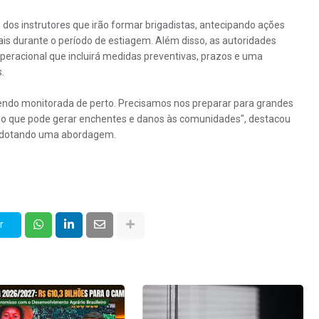
 dos instrutores que irão formar brigadistas, antecipando ações
ais durante o período de estiagem. Além disso, as autoridades
peracional que incluirá medidas preventivas, prazos e uma
.
endo monitorada de perto. Precisamos nos preparar para grandes
 o que pode gerar enchentes e danos às comunidades", destacou
 adotando uma abordagem.
r