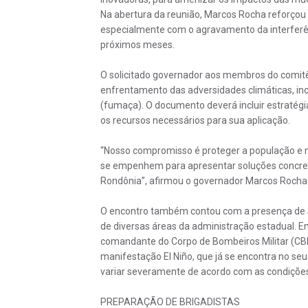
Na abertura da reunião, Marcos Rocha reforçou 
especialmente com o agravamento da interferê
próximos meses.
O solicitado governador aos membros do comitê
enfrentamento das adversidades climáticas, inclu
(fumaça). O documento deverá incluir estratég
os recursos necessários para sua aplicação.
“Nosso compromisso é proteger a população e mi
se empenhem para apresentar soluções concret
Rondônia”, afirmou o governador Marcos Rocha 
O encontro também contou com a presença de S
de diversas áreas da administração estadual. Entr
comandante do Corpo de Bombeiros Militar (CBM
manifestação El Niño, que já se encontra no seu
variar severamente de acordo com as condições 
PREPARAÇÃO DE BRIGADISTAS