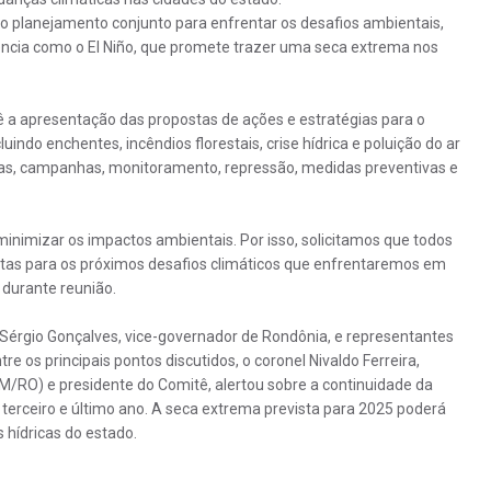
o planejamento conjunto para enfrentar os desafios ambientais,
ncia como o El Niño, que promete trazer uma seca extrema nos
 a apresentação das propostas de ações e estratégias para o
indo enchentes, incêndios florestais, crise hídrica e poluição do ar
ias, campanhas, monitoramento, repressão, medidas preventivas e
nimizar os impactos ambientais. Por isso, solicitamos que todos
as para os próximos desafios climáticos que enfrentaremos em
durante reunião.
érgio Gonçalves, vice-governador de Rondônia, e representantes
e os principais pontos discutidos, o coronel Nivaldo Ferreira,
/RO) e presidente do Comitê, alertou sobre a continuidade da
 terceiro e último ano. A seca extrema prevista para 2025 poderá
hídricas do estado.