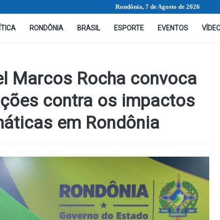
Rondônia, 7 de Agosto de 2026
ÍTICA
RONDÔNIA
BRASIL
ESPORTE
EVENTOS
VÍDE
el Marcos Rocha convoca
ações contra os impactos
máticas em Rondônia