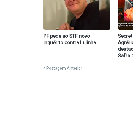
PF pede ao STF novo
Secret
inquérito contra Lulinha
Agrári
destac
Safra 
Postagem Anterior