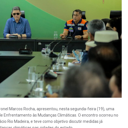
ronel Marcos Rocha, apresentou, nesta segunda-feira (19), uma
de Enfrentamento às Mudanças Climáticas. O encontro ocorreu no
cio Rio Madeira, e teve como objetivo discutir medidas já
anças climáticas nas cidades do estado.