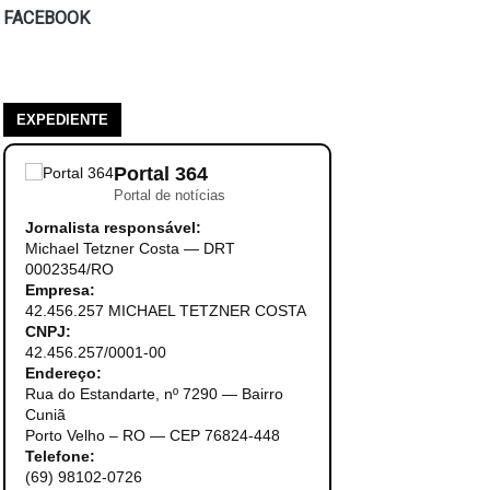
FACEBOOK
EXPEDIENTE
Portal 364
Portal de notícias
Jornalista responsável:
Michael Tetzner Costa — DRT
0002354/RO
Empresa:
42.456.257 MICHAEL TETZNER COSTA
CNPJ:
42.456.257/0001-00
Endereço:
Rua do Estandarte, nº 7290 — Bairro
Cuniã
Porto Velho – RO — CEP 76824-448
Telefone:
(69) 98102-0726