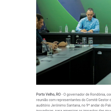
Porto Velho, RO
- O governador de Rondônia, co
reunião com representantes do Comitê Gestor 
auditório Jerônimo Santana, no 9º andar do Palá
inovadoras, para amenizar os impactos das mud