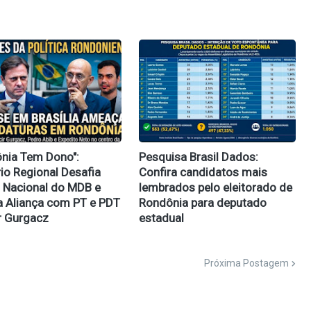
ônia Tem Dono":
Pesquisa Brasil Dados:
rio Regional Desafia
Confira candidatos mais
 Nacional do MDB e
lembrados pelo eleitorado de
 Aliança com PT e PDT
Rondônia para deputado
r Gurgacz
estadual
Próxima Postagem