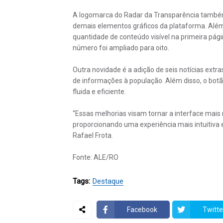
A logomarca do Radar da Transparência também
demais elementos gráficos da plataforma. Além 
quantidade de conteúdo visível na primeira págin
número foi ampliado para oito.
Outra novidade é a adição de seis notícias extr
de informações à população. Além disso, o botã
fluida e eficiente.
“Essas melhorias visam tornar a interface mais 
proporcionando uma experiência mais intuitiva e
Rafael Frota.
Fonte: ALE/RO
Tags:
Destaque
Facebook
Twitte