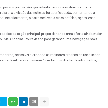
 passou por revisão, garantindo maior consistência com os
disso, a exibição das notícias foi aperfeiçoada, aumentando a
a. Anteriormente, o carrossel exibia cinco notícias; agora, esse
as abaixo da seção principal, proporcionando uma oferta ainda maior
o "Mais notícias" foi revisado para garantir uma navegação mais
moderna, acessível e alinhada às melhores práticas de usabilidade,
 agradável para os usuários”, destacou o diretor de informática,
r