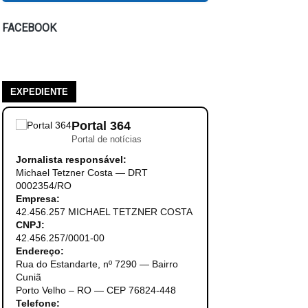
FACEBOOK
EXPEDIENTE
Portal 364
Portal de notícias
Jornalista responsável:
Michael Tetzner Costa — DRT
0002354/RO
Empresa:
42.456.257 MICHAEL TETZNER COSTA
CNPJ:
42.456.257/0001-00
Endereço:
Rua do Estandarte, nº 7290 — Bairro
Cuniã
Porto Velho – RO — CEP 76824-448
Telefone: