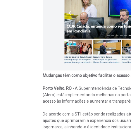
Mudanças têm como objetivo facilitar o acesso
Porto Velho, RO
- A Superintendência de Tecnol
(Alero) está implementando melhorias no portal
acesso às informações e aumentar a transparênc
De acordo com a STI, estão sendo realizadas at
ajustes que aprimoram a experiência dos usuári
logomarca, alinhando-a à identidade institucio