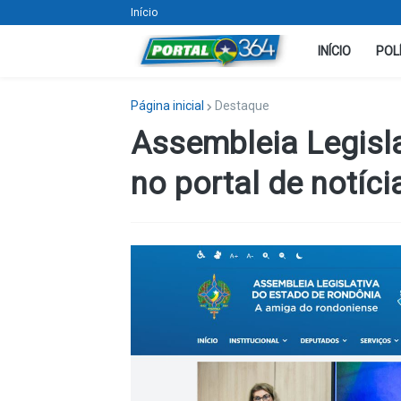
Início
INÍCIO
POL
Página inicial
Destaque
Assembleia Legisl
no portal de notíci