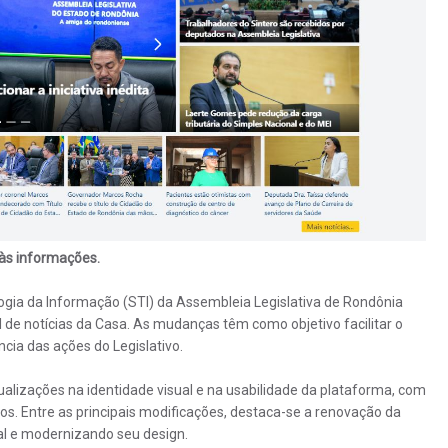
 às informações.
ogia da Informação (STI) da Assembleia Legislativa de Rondônia
 de notícias da Casa. As mudanças têm como objetivo facilitar o
ia das ações do Legislativo.
ualizações na identidade visual e na usabilidade da plataforma, com
os. Entre as principais modificações, destaca-se a renovação da
nal e modernizando seu design.