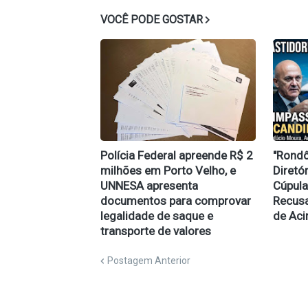
VOCÊ PODE GOSTAR
Polícia Federal apreende R$ 2
​"Rond
milhões em Porto Velho, e
Diretó
UNNESA apresenta
Cúpula
documentos para comprovar
Recusa
legalidade de saque e
de Aci
transporte de valores
Postagem Anterior