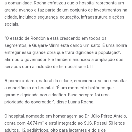
a comunidade. Rocha enfatizou que o hospital representa um
grande avanço e faz parte de um conjunto de investimentos na
cidade, incluindo segurança, educação, infraestrutura e ações
sociais.
“O estado de Rondônia está crescendo em todos os
segmentos, e Guajará-Mirim está dando um salto. É uma honra
entregar essa grande obra que trará dignidade à população”,
afirmou o governador. Ele também anunciou a ampliação dos
serviços com a inclusão de hemodiálise e UTI.
A primeira-dama, natural da cidade, emocionou-se ao ressaltar
a importância do hospital. “É um momento histórico que
garante dignidade aos cidadãos. Essa sempre foi uma
prioridade do governador”, disse Luana Rocha.
O hospital, nomeado em homenagem ao Dr. Júlio Pérez Antelo,
conta com 4.674 m² e está integrado ao SUS. Possui 50 leitos
adultos, 12 pediátricos, oito para lactantes e dois de