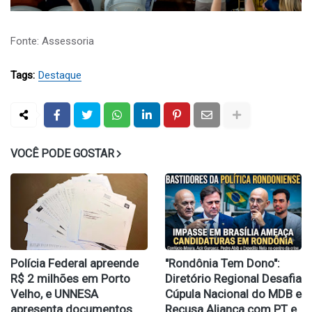
Fonte: Assessoria
Tags:
Destaque
VOCÊ PODE GOSTAR
Polícia Federal apreende
​"Rondônia Tem Dono":
R$ 2 milhões em Porto
Diretório Regional Desafia
Velho, e UNNESA
Cúpula Nacional do MDB e
apresenta documentos
Recusa Aliança com PT e