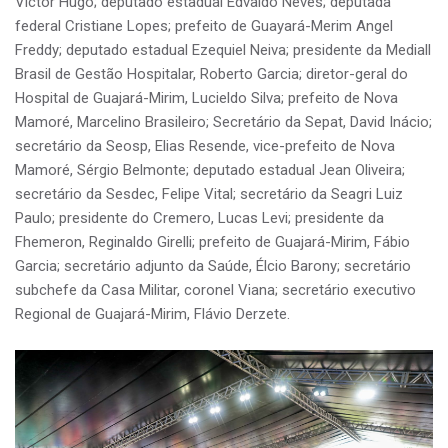
Victor Hugo; deputado estadual Edvaldo Neves; deputada
federal Cristiane Lopes; prefeito de Guayará-Merim Angel
Freddy; deputado estadual Ezequiel Neiva; presidente da Mediall
Brasil de Gestão Hospitalar, Roberto Garcia; diretor-geral do
Hospital de Guajará-Mirim, Lucieldo Silva; prefeito de Nova
Mamoré, Marcelino Brasileiro; Secretário da Sepat, David Inácio;
secretário da Seosp, Elias Resende, vice-prefeito de Nova
Mamoré, Sérgio Belmonte; deputado estadual Jean Oliveira;
secretário da Sesdec, Felipe Vital; secretário da Seagri Luiz
Paulo; presidente do Cremero, Lucas Levi; presidente da
Fhemeron, Reginaldo Girelli; prefeito de Guajará-Mirim, Fábio
Garcia; secretário adjunto da Saúde, Élcio Barony; secretário
subchefe da Casa Militar, coronel Viana; secretário executivo
Regional de Guajará-Mirim, Flávio Derzete.