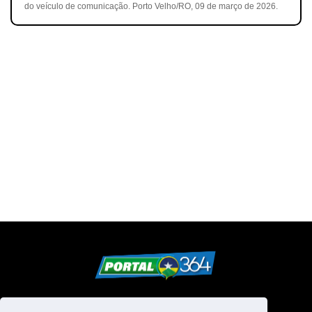
do veículo de comunicação. Porto Velho/RO, 09 de março de 2026.