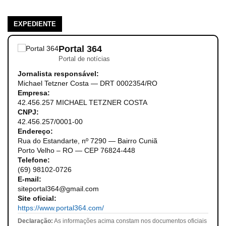
EXPEDIENTE
Portal 364
Portal de notícias
Jornalista responsável:
Michael Tetzner Costa — DRT 0002354/RO
Empresa:
42.456.257 MICHAEL TETZNER COSTA
CNPJ:
42.456.257/0001-00
Endereço:
Rua do Estandarte, nº 7290 — Bairro Cuniã
Porto Velho – RO — CEP 76824-448
Telefone:
(69) 98102-0726
E-mail:
siteportal364@gmail.com
Site oficial:
https://www.portal364.com/
Declaração:
As informações acima constam nos documentos oficiais