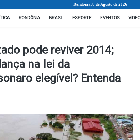
Rondônia, 8 de Agosto de 2026
ÍTICA
RONDÔNIA
BRASIL
ESPORTE
EVENTOS
VÍDE
ado pode reviver 2014;
ança na lei da
lsonaro elegível? Entenda