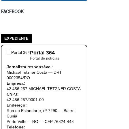
FACEBOOK
EXPEDIENTE
Portal 364
Portal de notícias
Jornalista responsável:
Michael Tetzner Costa — DRT
0002354/RO
Empresa:
42.456.257 MICHAEL TETZNER COSTA
CNPJ:
42.456.257/0001-00
Endereço:
Rua do Estandarte, nº 7290 — Bairro
Cuniã
Porto Velho – RO — CEP 76824-448
Telefone: