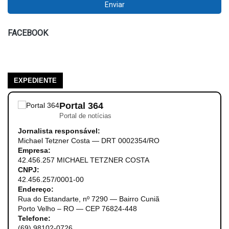
FACEBOOK
EXPEDIENTE
Portal 364
Portal de notícias
Jornalista responsável:
Michael Tetzner Costa — DRT 0002354/RO
Empresa:
42.456.257 MICHAEL TETZNER COSTA
CNPJ:
42.456.257/0001-00
Endereço:
Rua do Estandarte, nº 7290 — Bairro Cuniã
Porto Velho – RO — CEP 76824-448
Telefone:
(69) 98102-0726