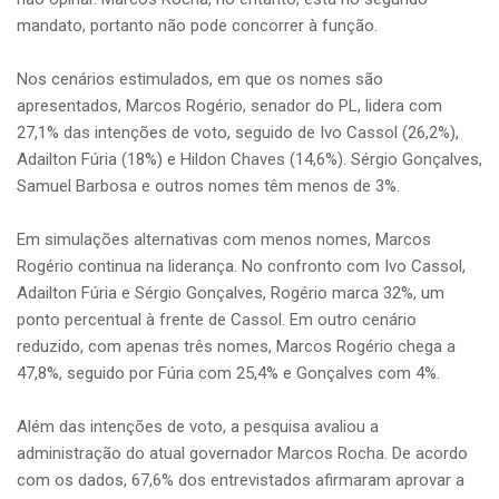
mandato, portanto não pode concorrer à função.
Nos cenários estimulados, em que os nomes são
apresentados, Marcos Rogério, senador do PL, lidera com
27,1% das intenções de voto, seguido de Ivo Cassol (26,2%),
Adailton Fúria (18%) e Hildon Chaves (14,6%). Sérgio Gonçalves,
Samuel Barbosa e outros nomes têm menos de 3%.
Em simulações alternativas com menos nomes, Marcos
Rogério continua na liderança. No confronto com Ivo Cassol,
Adailton Fúria e Sérgio Gonçalves, Rogério marca 32%, um
ponto percentual à frente de Cassol. Em outro cenário
reduzido, com apenas três nomes, Marcos Rogério chega a
47,8%, seguido por Fúria com 25,4% e Gonçalves com 4%.
Além das intenções de voto, a pesquisa avaliou a
administração do atual governador Marcos Rocha. De acordo
com os dados, 67,6% dos entrevistados afirmaram aprovar a