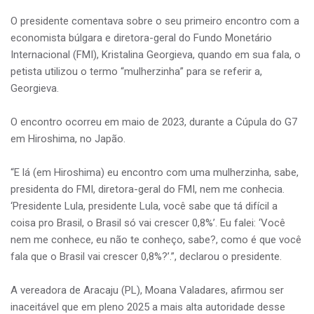
O presidente comentava sobre o seu primeiro encontro com a
economista búlgara e diretora-geral do Fundo Monetário
Internacional (FMI), Kristalina Georgieva, quando em sua fala, o
petista utilizou o termo “mulherzinha” para se referir a,
Georgieva.
O encontro ocorreu em maio de 2023, durante a Cúpula do G7
em Hiroshima, no Japão.
“E lá (em Hiroshima) eu encontro com uma mulherzinha, sabe,
presidenta do FMI, diretora-geral do FMI, nem me conhecia.
‘Presidente Lula, presidente Lula, você sabe que tá difícil a
coisa pro Brasil, o Brasil só vai crescer 0,8%’. Eu falei: ‘Você
nem me conhece, eu não te conheço, sabe?, como é que você
fala que o Brasil vai crescer 0,8%?’.”, declarou o presidente.
A vereadora de Aracaju (PL), Moana Valadares, afirmou ser
inaceitável que em pleno 2025 a mais alta autoridade desse