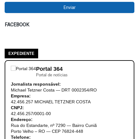
FACEBOOK
EXPEDIENTE
Portal 364
Portal de notícias
Jornalista responsável:
Michael Tetzner Costa — DRT 0002354/RO
Empresa:
42.456.257 MICHAEL TETZNER COSTA
CNPJ:
42.456.257/0001-00
Endereço:
Rua do Estandarte, nº 7290 — Bairro Cuniã
Porto Velho – RO — CEP 76824-448
Telefone: