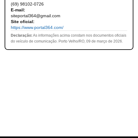
(69) 98102-0726
E-mail:
siteportal364@gmail.com
Site oficial:
https://www.portal364.com/
Declaração:
As informações acima constam nos documentos oficiais
do veículo de comunicação. Porto Velho/RO, 09 de março de 2026.