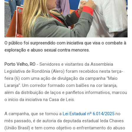
O público foi surpreendido com iniciativa que visa o combate à
exploração e abuso sexual contra menores.
Porto Velho, RO
- Servidores e visitantes da Assembleia
Legislativa de Rondônia (Alero) foram recebidos nesta terça-
feira (6) com uma ação de divulgação da campanha “Maio
Laranja”. Um corredor formado com balões na cor laranja,
além da distribuição de laços e panfletos informativos, marcou
o início da iniciativa na Casa de Leis.
A campanha, que se tornou a
Lei Estadual nº 6.014/2025
no
mês passado, é de autoria da deputada estadual Ieda Chaves
(União Brasil) e tem como objetivo o enfrentamento do abuso