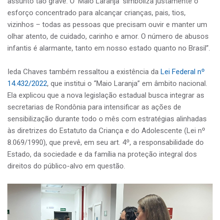
assunto tão grave. O ‘Maio Laranja’ simboliza justamente o
esforço concentrado para alcançar crianças, pais, tios,
vizinhos – todas as pessoas que precisam ouvir e manter um
olhar atento, de cuidado, carinho e amor. O número de abusos
infantis é alarmante, tanto em nosso estado quanto no Brasil”.
Ieda Chaves também ressaltou a existência da
Lei Federal nº
14.432/2022
, que institui o “Maio Laranja” em âmbito nacional.
Ela explicou que a nova legislação estadual busca integrar as
secretarias de Rondônia para intensificar as ações de
sensibilização durante todo o mês com estratégias alinhadas
às diretrizes do Estatuto da Criança e do Adolescente (Lei nº
8.069/1990), que prevê, em seu art. 4º, a responsabilidade do
Estado, da sociedade e da família na proteção integral dos
direitos do público-alvo em questão.