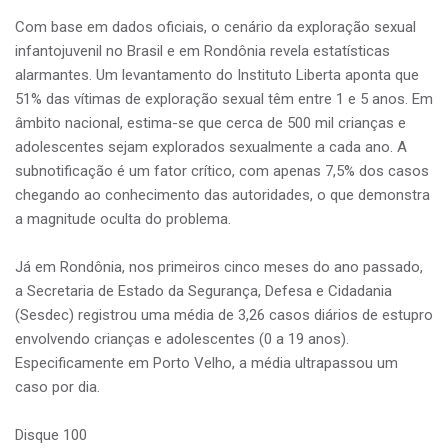
Com base em dados oficiais, o cenário da exploração sexual
infantojuvenil no Brasil e em Rondônia revela estatísticas
alarmantes. Um levantamento do Instituto Liberta aponta que
51% das vítimas de exploração sexual têm entre 1 e 5 anos. Em
âmbito nacional, estima-se que cerca de 500 mil crianças e
adolescentes sejam explorados sexualmente a cada ano. A
subnotificação é um fator crítico, com apenas 7,5% dos casos
chegando ao conhecimento das autoridades, o que demonstra
a magnitude oculta do problema.
Já em Rondônia, nos primeiros cinco meses do ano passado,
a Secretaria de Estado da Segurança, Defesa e Cidadania
(Sesdec) registrou uma média de 3,26 casos diários de estupro
envolvendo crianças e adolescentes (0 a 19 anos).
Especificamente em Porto Velho, a média ultrapassou um
caso por dia.
Disque 100