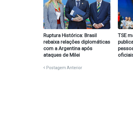
Ruptura Histórica: Brasil
TSE m
rebaixa relações diplomáticas
public
com a Argentina após
pessoa
ataques de Milei
oficiai
Postagem Anterior