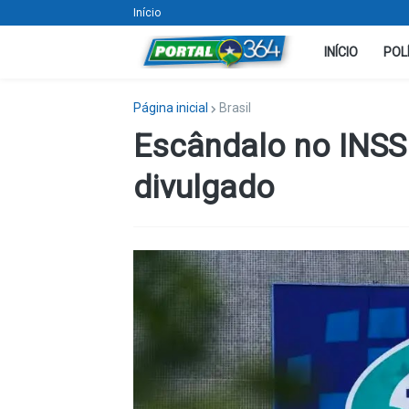
Início
INÍCIO
POL
Página inicial
Brasil
Escândalo no INSS
divulgado