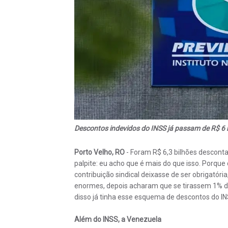
Descontos indevidos do INSS já passam de R$ 6 
Porto Velho, RO
- Foram R$ 6,3 bilhões descont
palpite: eu acho que é mais do que isso. Porqu
contribuição sindical deixasse de ser obrigatória
enormes, depois acharam que se tirassem 1% do
disso já tinha esse esquema de descontos do IN
Além do INSS, a Venezuela