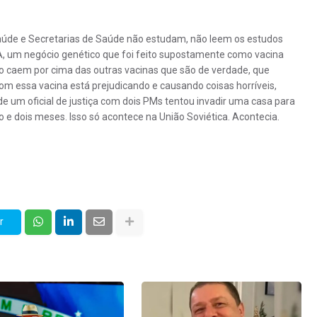
 Saúde e Secretarias de Saúde não estudam, não leem os estudos
A, um negócio genético que foi feito supostamente como vacina
o caem por cima das outras vacinas que são de verdade, que
om essa vacina está prejudicando e causando coisas horríveis,
 um oficial de justiça com dois PMs tentou invadir uma casa para
e dois meses. Isso só acontece na União Soviética. Acontecia.
r