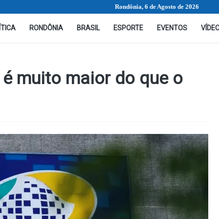
Rondônia, 6 de Agosto de 2026
ÍTICA
RONDÔNIA
BRASIL
ESPORTE
EVENTOS
VÍDE
 é muito maior do que o