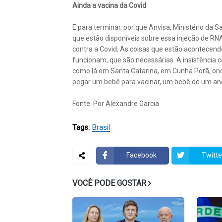
Ainda a vacina da Covid
E para terminar, por que Anvisa, Ministério da
que estão disponíveis sobre essa injeção de RN
contra a Covid. As coisas que estão acontecend
funcionam, que são necessárias. A insistência c
como lá em Santa Catarina, em Cunha Porã, onde
pegar um bebê para vacinar, um bebê de um ano 
Fonte: Por Alexandre Garcia
Tags:
Brasil
Facebook
Twitte
VOCÊ PODE GOSTAR