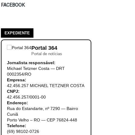
FACEBOOK
EXPEDIENTE
Portal 364
Portal de notícias
Jornalista responsável:
Michael Tetzner Costa — DRT
0002354/RO
Empresa:
42.456.257 MICHAEL TETZNER COSTA
CNPJ:
42.456.257/0001-00
Endereço:
Rua do Estandarte, nº 7290 — Bairro
Cuniã
Porto Velho – RO — CEP 76824-448
Telefone:
(69) 98102-0726