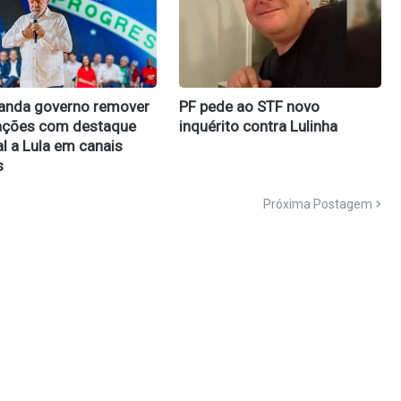
anda governo remover
PF pede ao STF novo
ações com destaque
inquérito contra Lulinha
l a Lula em canais
s
Próxima Postagem