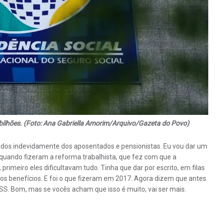
bilhões. (Foto: Ana Gabriella Amorim/Arquivo/Gazeta do Povo)
ados indevidamente dos aposentados e pensionistas. Eu vou dar um
e quando fizeram a reforma trabalhista, que fez com que a
, primeiro eles dificultavam tudo. Tinha que dar por escrito, em filas
s benefícios. E foi o que fizeram em 2017. Agora dizem que antes
SS. Bom, mas se vocês acham que isso é muito, vai ser mais.