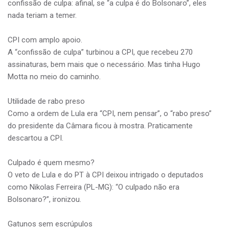
confissão de culpa: afinal, se “a culpa é do Bolsonaro”, eles
nada teriam a temer.
CPI com amplo apoio.
A “confissão de culpa” turbinou a CPI, que recebeu 270
assinaturas, bem mais que o necessário. Mas tinha Hugo
Motta no meio do caminho.
Utilidade de rabo preso
Como a ordem de Lula era “CPI, nem pensar”, o “rabo preso”
do presidente da Câmara ficou à mostra. Praticamente
descartou a CPI.
Culpado é quem mesmo?
O veto de Lula e do PT à CPI deixou intrigado o deputados
como Nikolas Ferreira (PL-MG): “O culpado não era
Bolsonaro?”, ironizou.
Gatunos sem escrúpulos