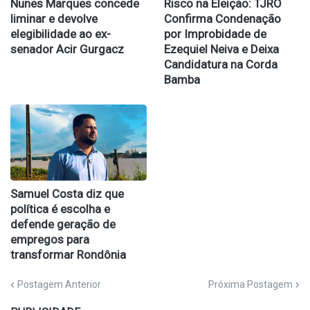
Nunes Marques concede
Risco na Eleição: TJRO
liminar e devolve
Confirma Condenação
elegibilidade ao ex-
por Improbidade de
senador Acir Gurgacz
Ezequiel Neiva e Deixa
Candidatura na Corda
Bamba
Samuel Costa diz que
política é escolha e
defende geração de
empregos para
transformar Rondônia
Postagem Anterior
Próxima Postagem