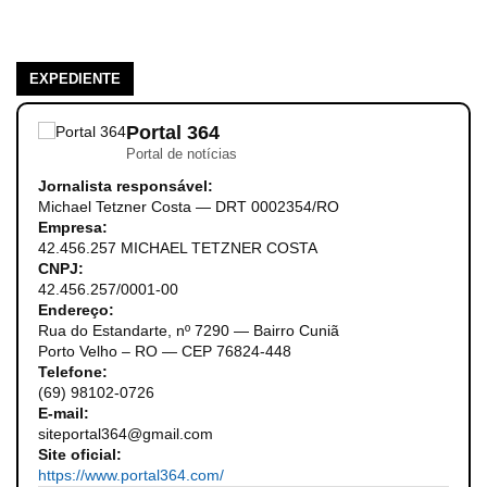
EXPEDIENTE
Portal 364
Portal de notícias
Jornalista responsável:
Michael Tetzner Costa — DRT 0002354/RO
Empresa:
42.456.257 MICHAEL TETZNER COSTA
CNPJ:
42.456.257/0001-00
Endereço:
Rua do Estandarte, nº 7290 — Bairro Cuniã
Porto Velho – RO — CEP 76824-448
Telefone:
(69) 98102-0726
E-mail:
siteportal364@gmail.com
Site oficial:
https://www.portal364.com/