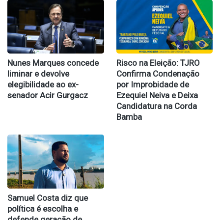
Nunes Marques concede
Risco na Eleição: TJRO
liminar e devolve
Confirma Condenação
elegibilidade ao ex-
por Improbidade de
senador Acir Gurgacz
Ezequiel Neiva e Deixa
Candidatura na Corda
Bamba
Samuel Costa diz que
política é escolha e
defende geração de