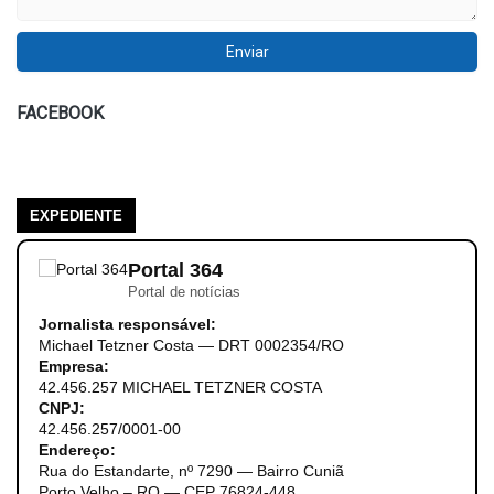
FACEBOOK
EXPEDIENTE
Portal 364
Portal de notícias
Jornalista responsável:
Michael Tetzner Costa — DRT 0002354/RO
Empresa:
42.456.257 MICHAEL TETZNER COSTA
CNPJ:
42.456.257/0001-00
Endereço:
Rua do Estandarte, nº 7290 — Bairro Cuniã
Porto Velho – RO — CEP 76824-448