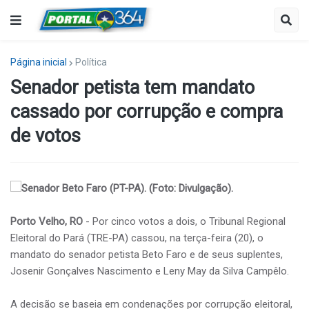
Página inicial
Política
Senador petista tem mandato
cassado por corrupção e compra
de votos
Senador Beto Faro (PT-PA). (Foto: Divulgação).
Porto Velho, RO
- Por cinco votos a dois, o Tribunal Regional
Eleitoral do Pará (TRE-PA) cassou, na terça-feira (20), o
mandato do senador petista Beto Faro e de seus suplentes,
Josenir Gonçalves Nascimento e Leny May da Silva Campêlo.
A decisão se baseia em condenações por corrupção eleitoral,