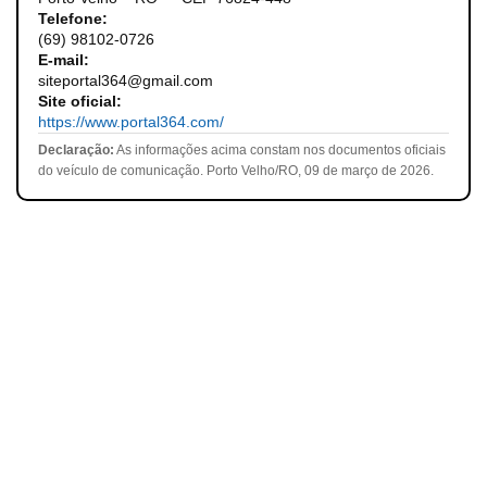
Telefone:
(69) 98102-0726
E-mail:
siteportal364@gmail.com
Site oficial:
https://www.portal364.com/
Declaração:
As informações acima constam nos documentos oficiais
do veículo de comunicação. Porto Velho/RO, 09 de março de 2026.