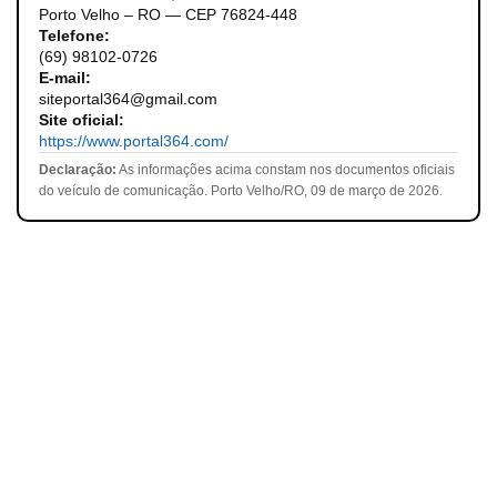
Porto Velho – RO — CEP 76824-448
Telefone:
(69) 98102-0726
E-mail:
siteportal364@gmail.com
Site oficial:
https://www.portal364.com/
Declaração:
As informações acima constam nos documentos oficiais
do veículo de comunicação. Porto Velho/RO, 09 de março de 2026.