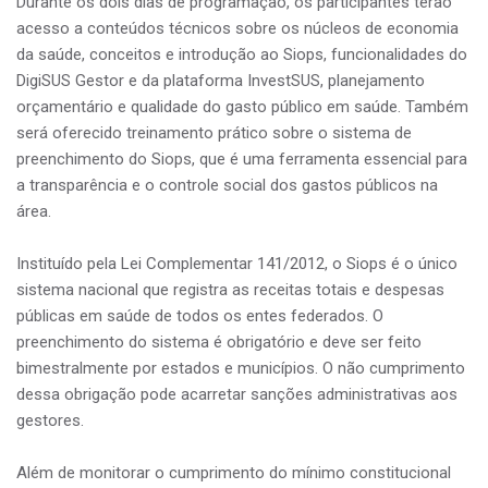
Durante os dois dias de programação, os participantes terão
acesso a conteúdos técnicos sobre os núcleos de economia
da saúde, conceitos e introdução ao Siops, funcionalidades do
DigiSUS Gestor e da plataforma InvestSUS, planejamento
orçamentário e qualidade do gasto público em saúde. Também
será oferecido treinamento prático sobre o sistema de
preenchimento do Siops, que é uma ferramenta essencial para
a transparência e o controle social dos gastos públicos na
área.
Instituído pela Lei Complementar 141/2012, o Siops é o único
sistema nacional que registra as receitas totais e despesas
públicas em saúde de todos os entes federados. O
preenchimento do sistema é obrigatório e deve ser feito
bimestralmente por estados e municípios. O não cumprimento
dessa obrigação pode acarretar sanções administrativas aos
gestores.
Além de monitorar o cumprimento do mínimo constitucional