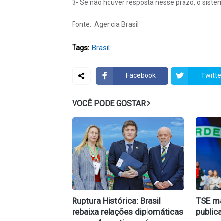
3- Se não houver resposta nesse prazo, o sist
Fonte: Agencia Brasil
Tags:
Brasil
Facebook
Twitte
VOCÊ PODE GOSTAR
Ruptura Histórica: Brasil
TSE m
rebaixa relações diplomáticas
public