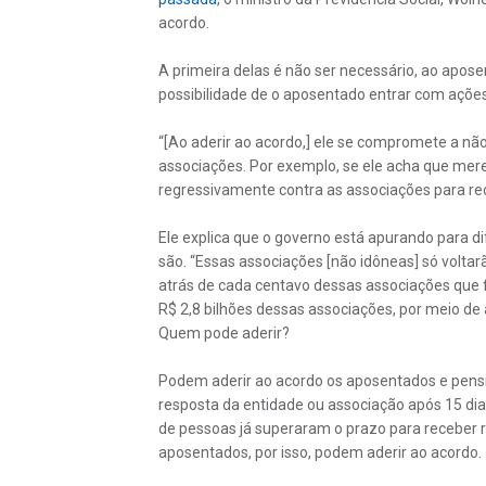
acordo.
A primeira delas é não ser necessário, ao apos
possibilidade de o aposentado entrar com ações
“[Ao aderir ao acordo,] ele se compromete a não
associações. Por exemplo, se ele acha que mer
regressivamente contra as associações para rec
Ele explica que o governo está apurando para di
são. “Essas associações [não idôneas] só volta
atrás de cada centavo dessas associações que f
R$ 2,8 bilhões dessas associações, por meio de aç
Quem pode aderir?
Podem aderir ao acordo os aposentados e pens
resposta da entidade ou associação após 15 dia
de pessoas já superaram o prazo para receber 
aposentados, por isso, podem aderir ao acordo.