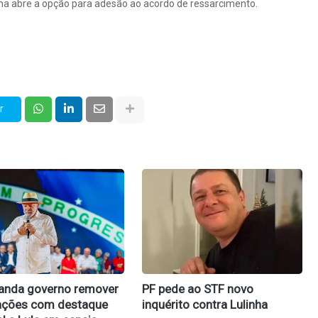
ema abre a opção para adesão ao acordo de ressarcimento.
r
anda governo remover
PF pede ao STF novo
ações com destaque
inquérito contra Lulinha