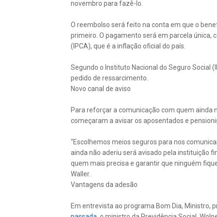
novembro para fazê-lo.
O reembolso será feito na conta em que o benef
primeiro. O pagamento será em parcela única, 
(IPCA), que é a inflação oficial do país.
Segundo o Instituto Nacional do Seguro Social 
pedido de ressarcimento.
Novo canal de aviso
Para reforçar a comunicação com quem ainda n
começaram a avisar os aposentados e pensionist
“Escolhemos meios seguros para nos comunicar
ainda não aderiu será avisado pela instituição f
quem mais precisa e garantir que ninguém fique 
Waller.
Vantagens da adesão
Em entrevista ao programa Bom Dia, Ministro, 
passada
, o ministro da Previdência Social, Wo