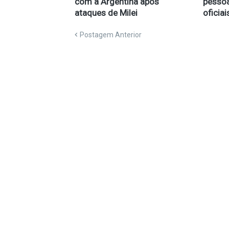
com a Argentina após
pessoa
ataques de Milei
oficiai
Postagem Anterior