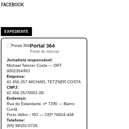
FACEBOOK
EXPEDIENTE
Portal 364
Portal de notícias
Jornalista responsável:
Michael Tetzner Costa — DRT
0002354/RO
Empresa:
42.456.257 MICHAEL TETZNER COSTA
CNPJ:
42.456.257/0001-00
Endereço:
Rua do Estandarte, nº 7290 — Bairro
Cuniã
Porto Velho – RO — CEP 76824-448
Telefone:
(69) 98102-0726