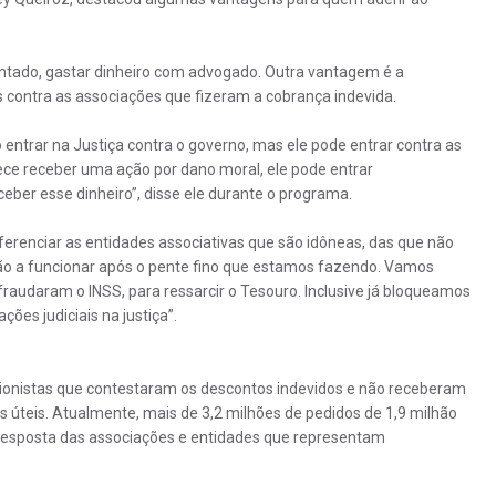
entado, gastar dinheiro com advogado. Outra vantagem é a
 contra as associações que fizeram a cobrança indevida.
 entrar na Justiça contra o governo, mas ele pode entrar contra as
ece receber uma ação por dano moral, ele pode entrar
eber esse dinheiro”, disse ele durante o programa.
ferenciar as entidades associativas que são idôneas, das que não
rão a funcionar após o pente fino que estamos fazendo. Vamos
raudaram o INSS, para ressarcir o Tesouro. Inclusive já bloqueamos
ões judiciais na justiça”.
ionistas que contestaram os descontos indevidos e não receberam
s úteis. Atualmente, mais de 3,2 milhões de pedidos de 1,9 milhão
resposta das associações e entidades que representam