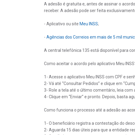
A adesão é gratuita e, antes de assinar o acord
receber. A adesão pode ser feita exclusivament
- Aplicativo ou site
Meu INSS
;
-
Agências dos Correios em mais de 5 mil munic
A central telefônica 135 está disponível para c
Como aceitar o acordo pelo aplicativo Meu INSS
1- Acesse o aplicativo Meu INSS com CPF e sen
2- Vá até “Consultar Pedidos” e clique em “Cum
3- Role a tela até o último comentário, leia com
4- Clique em “Enviar” e pronto. Depois, basta 
Como funciona o processo até a adesão ao aco
1- O beneficiário registra a contestação do desc
2- Aguarda 15 dias úteis para que a entidade r