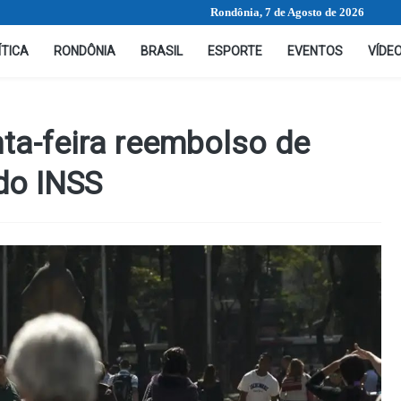
Rondônia, 7 de Agosto de 2026
ÍTICA
RONDÔNIA
BRASIL
ESPORTE
EVENTOS
VÍDE
ta-feira reembolso de
do INSS