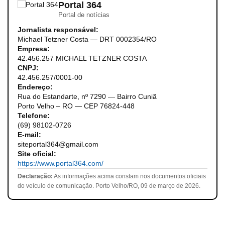
Portal 364
Portal de notícias
Jornalista responsável:
Michael Tetzner Costa — DRT 0002354/RO
Empresa:
42.456.257 MICHAEL TETZNER COSTA
CNPJ:
42.456.257/0001-00
Endereço:
Rua do Estandarte, nº 7290 — Bairro Cuniã
Porto Velho – RO — CEP 76824-448
Telefone:
(69) 98102-0726
E-mail:
siteportal364@gmail.com
Site oficial:
https://www.portal364.com/
Declaração:
As informações acima constam nos documentos oficiais
do veículo de comunicação. Porto Velho/RO, 09 de março de 2026.