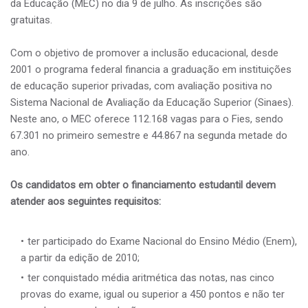
da Educação (MEC) no dia 9 de julho. As inscrições são
gratuitas.
Com o objetivo de promover a inclusão educacional, desde
2001 o programa federal financia a graduação em instituições
de educação superior privadas, com avaliação positiva no
Sistema Nacional de Avaliação da Educação Superior (Sinaes).
Neste ano, o MEC oferece 112.168 vagas para o Fies, sendo
67.301 no primeiro semestre e 44.867 na segunda metade do
ano.
Os candidatos em obter o financiamento estudantil devem
atender aos seguintes requisitos:
ter participado do Exame Nacional do Ensino Médio (Enem),
a partir da edição de 2010;
ter conquistado média aritmética das notas, nas cinco
provas do exame, igual ou superior a 450 pontos e não ter