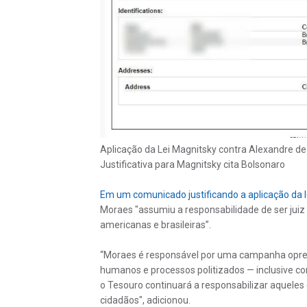
Aplicação da Lei Magnitsky contra Alexandre d
Justificativa para Magnitsky cita Bolsonaro
Em um comunicado justificando a aplicação da le
Moraes "assumiu a responsabilidade de ser juiz
americanas e brasileiras”.
“Moraes é responsável por uma campanha opressi
humanos e processos politizados — inclusive con
o Tesouro continuará a responsabilizar aquele
cidadãos", adicionou.