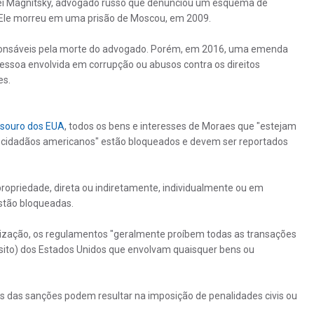
rgei Magnitsky, advogado russo que denunciou um esquema de
 Ele morreu em uma prisão de Moscou, em 2009.
responsáveis pela morte do advogado. Porém, em 2016, uma emenda
essoa envolvida em corrupção ou abusos contra os direitos
es.
souro dos EUA
, todos os bens e interesses de Moraes que "estejam
e cidadãos americanos" estão bloqueados e devem ser reportados
ropriedade, direta ou indiretamente, individualmente ou em
stão bloqueadas.
ização, os regulamentos "geralmente proíbem todas as transações
sito) dos Estados Unidos que envolvam quaisquer bens ou
s das sanções podem resultar na imposição de penalidades civis ou
.