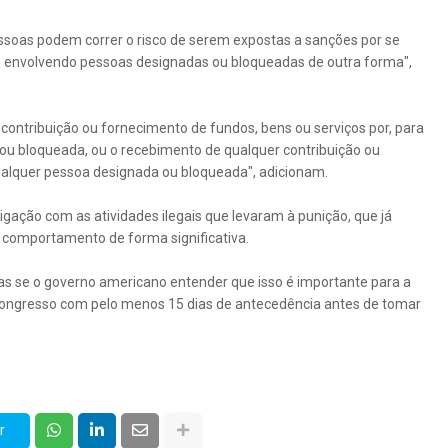
pessoas podem correr o risco de serem expostas a sanções por se
s envolvendo pessoas designadas ou bloqueadas de outra forma",
 contribuição ou fornecimento de fundos, bens ou serviços por, para
ou bloqueada, ou o recebimento de qualquer contribuição ou
ualquer pessoa designada ou bloqueada", adicionam.
 ligação com as atividades ilegais que levaram à punição, que já
 comportamento de forma significativa.
as se o governo americano entender que isso é importante para a
 Congresso com pelo menos 15 dias de antecedência antes de tomar
r