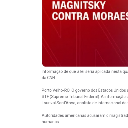
Informação de que a lei seria aplicada nesta qua
da CNN
Porto Velho-RO O governo dos Estados Unidos ap
STF (Supremo Tribunal Federal). A informação de 
Lourival Sant'Anna, analista de Internacional da
Autoridades americanas acusaram o magistrado de
humanos.