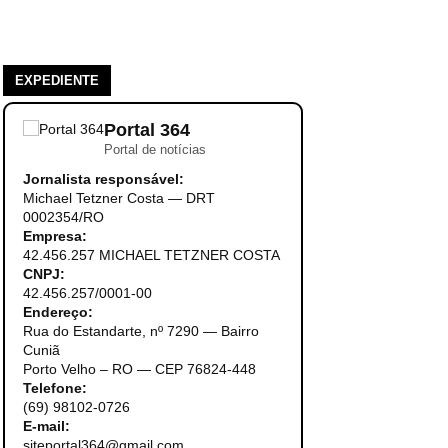
EXPEDIENTE
Portal 364
Portal de notícias
Jornalista responsável:
Michael Tetzner Costa — DRT
0002354/RO
Empresa:
42.456.257 MICHAEL TETZNER COSTA
CNPJ:
42.456.257/0001-00
Endereço:
Rua do Estandarte, nº 7290 — Bairro
Cuniã
Porto Velho – RO — CEP 76824-448
Telefone:
(69) 98102-0726
E-mail:
siteportal364@gmail.com