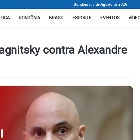
Rondônia, 8 de Agosto de 2026
ÍTICA
RONDÔNIA
BRASIL
ESPORTE
EVENTOS
VÍDE
agnitsky contra Alexandre