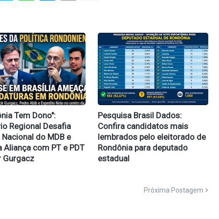
ônia Tem Dono":
Pesquisa Brasil Dados:
rio Regional Desafia
Confira candidatos mais
 Nacional do MDB e
lembrados pelo eleitorado de
 Aliança com PT e PDT
Rondônia para deputado
r Gurgacz
estadual
Próxima Postagem