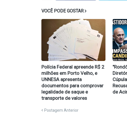
VOCÊ PODE GOSTAR
Polícia Federal apreende R$ 2
​"Rond
milhões em Porto Velho, e
Diretó
UNNESA apresenta
Cúpula
documentos para comprovar
Recusa
legalidade de saque e
de Aci
transporte de valores
Postagem Anterior