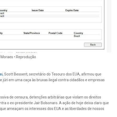
e Moraes • Reprodução
i,
Scott Bessent, secretário do Tesouro dos EUA, afirmou que
 e júri em uma caça às bruxas ilegal contra cidadãos e empresas
va de censura, detenções arbitrárias que violam os direitos
tra o ex-presidente Jair Bolsonaro. A ação de hoje deixa claro que
s que ameaçam os interesses dos EUA e as liberdades de nossos