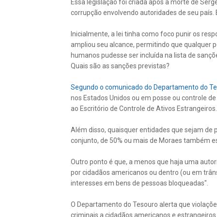
Essa legislação foi criada após a morte de Se
corrupção envolvendo autoridades de seu país.
Inicialmente, a lei tinha como foco punir os 
ampliou seu alcance, permitindo que qualquer p
humanos pudesse ser incluída na lista de sançõ
Quais são as sanções previstas?
Segundo o comunicado do Departamento do Te
nos Estados Unidos ou em posse ou controle d
ao Escritório de Controle de Ativos Estrangeiros.
Além disso, quaisquer entidades que sejam de p
conjunto, de 50% ou mais de Moraes também e
Outro ponto é que, a menos que haja uma autor
por cidadãos americanos ou dentro (ou em trân
interesses em bens de pessoas bloqueadas".
O Departamento do Tesouro alerta que violaçõe
criminais a cidadãos americanos e estrangeiros