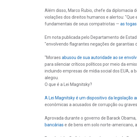
Além disso, Marco Rubio, chefe da diplomacia
violações dos direitos humanos e alertou: "Que 
fundamentais de seus compatriotas —
as togas
Em nota publicada pelo Departamento de Estado
"envolvendo flagrantes negações de garantias d
"Moraes
abusou de sua autoridade ao se envol
para silenciar críticos políticos por meio da e
incluindo empresas de mídia social dos EUA, a b
alegou.
O que é a Lei Magnitsky?
A Lei Magnitsky é um dispositivo da legislação 
econômicas a acusados de corrupção ou graves 
Aprovada durante o governo de Barack Obama, 
bancárias
e de bens em solo norte-americano, al