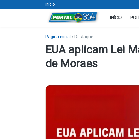
Início
INÍCIO
POL
Página inicial
Destaque
EUA aplicam Lei M
de Moraes