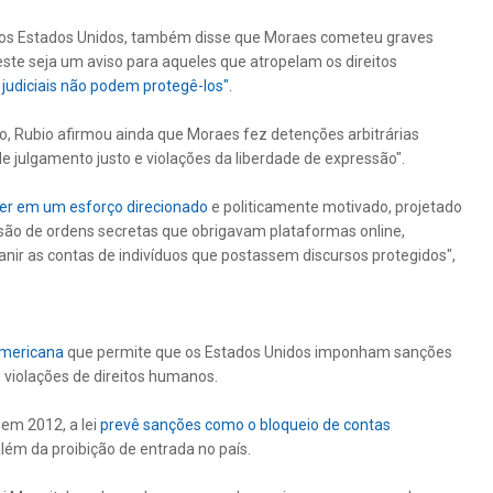
 dos Estados Unidos, também disse que Moraes cometeu graves
este seja um aviso para aqueles que atropelam os direitos
 judiciais não podem protegê-los".
, Rubio afirmou ainda que Moraes fez detenções arbitrárias
e julgamento justo e violações da liberdade de expressão".
ver em um esforço direcionado
e politicamente motivado, projetado
missão de ordens secretas que obrigavam plataformas online,
anir as contas de indivíduos que postassem discursos protegidos",
americana
que permite que os Estados Unidos imponham sanções
violações de direitos humanos.
em 2012, a lei
prevê sanções como o bloqueio de contas
ém da proibição de entrada no país.