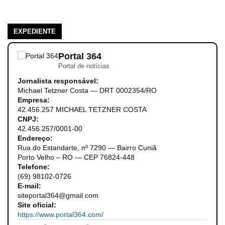
EXPEDIENTE
Portal 364
Portal de notícias
Jornalista responsável:
Michael Tetzner Costa — DRT 0002354/RO
Empresa:
42.456.257 MICHAEL TETZNER COSTA
CNPJ:
42.456.257/0001-00
Endereço:
Rua do Estandarte, nº 7290 — Bairro Cuniã
Porto Velho – RO — CEP 76824-448
Telefone:
(69) 98102-0726
E-mail:
siteportal364@gmail.com
Site oficial:
https://www.portal364.com/