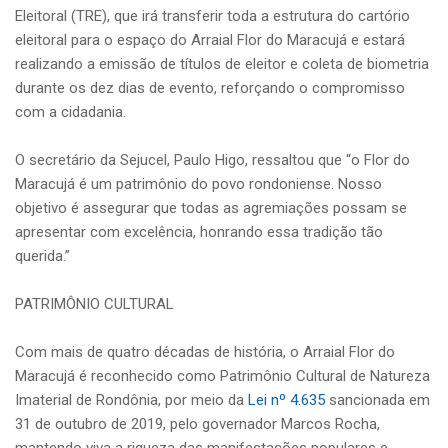
Eleitoral (TRE), que irá transferir toda a estrutura do cartório
eleitoral para o espaço do Arraial Flor do Maracujá e estará
realizando a emissão de títulos de eleitor e coleta de biometria
durante os dez dias de evento, reforçando o compromisso
com a cidadania.
O secretário da Sejucel, Paulo Higo, ressaltou que “o Flor do
Maracujá é um patrimônio do povo rondoniense. Nosso
objetivo é assegurar que todas as agremiações possam se
apresentar com excelência, honrando essa tradição tão
querida.”
PATRIMÔNIO CULTURAL
Com mais de quatro décadas de história, o Arraial Flor do
Maracujá é reconhecido como Patrimônio Cultural de Natureza
Imaterial de Rondônia, por meio da
Lei nº 4.635
sancionada em
31 de outubro de 2019, pelo governador Marcos Rocha,
mantendo viva a riqueza das manifestações populares e