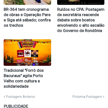
BR-364 tem cronograma
Ruídos no CPA: Postagem
de obras e Operação Pare
de secretária reacende
e Siga até sábado; confira
debate sobre boatos
os trechos
envolvendo o alto escalão
do Governo de Rondônia
Tradicional "Forró dos
Bacuraus" agita Porto
Velho com cultura e
solidariedade
Postagem Anterior
Próxima Postagem
PUBLICIDADE