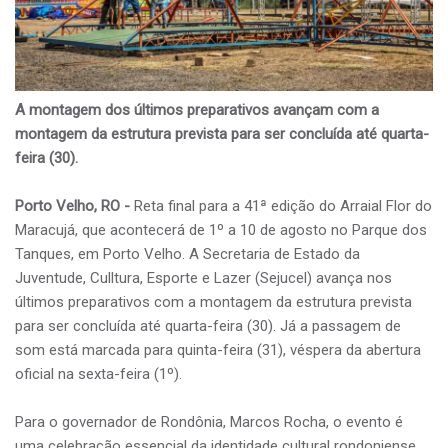
A montagem dos últimos preparativos avançam com a
montagem da estrutura prevista para ser concluída até quarta-
feira (30).
Porto Velho, RO -
Reta final para a 41ª edição do Arraial Flor do
Maracujá, que acontecerá de 1º a 10 de agosto no Parque dos
Tanques, em Porto Velho. A Secretaria de Estado da
Juventude, Culltura, Esporte e Lazer (Sejucel) avança nos
últimos preparativos com a montagem da estrutura prevista
para ser concluída até quarta-feira (30). Já a passagem de
som está marcada para quinta-feira (31), véspera da abertura
oficial na sexta-feira (1º).
Para o governador de Rondônia, Marcos Rocha, o evento é
uma celebração essencial da identidade cultural rondoniense.