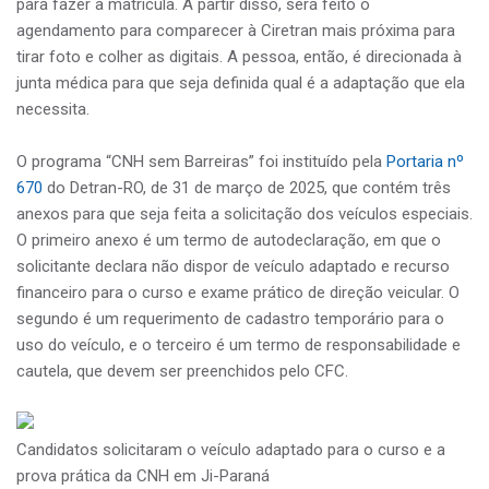
para fazer a matrícula. A partir disso, será feito o
agendamento para comparecer à Ciretran mais próxima para
tirar foto e colher as digitais. A pessoa, então, é direcionada à
junta médica para que seja definida qual é a adaptação que ela
necessita.
O programa “CNH sem Barreiras” foi instituído pela
Portaria nº
670
do Detran-RO, de 31 de março de 2025, que contém três
anexos para que seja feita a solicitação dos veículos especiais.
O primeiro anexo é um termo de autodeclaração, em que o
solicitante declara não dispor de veículo adaptado e recurso
financeiro para o curso e exame prático de direção veicular. O
segundo é um requerimento de cadastro temporário para o
uso do veículo, e o terceiro é um termo de responsabilidade e
cautela, que devem ser preenchidos pelo CFC.
Candidatos solicitaram o veículo adaptado para o curso e a
prova prática da CNH em Ji-Paraná