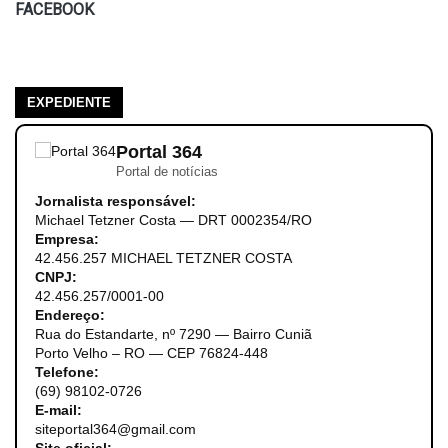
FACEBOOK
EXPEDIENTE
Portal 364
Portal de notícias
Jornalista responsável:
Michael Tetzner Costa — DRT 0002354/RO
Empresa:
42.456.257 MICHAEL TETZNER COSTA
CNPJ:
42.456.257/0001-00
Endereço:
Rua do Estandarte, nº 7290 — Bairro Cuniã
Porto Velho – RO — CEP 76824-448
Telefone:
(69) 98102-0726
E-mail:
siteportal364@gmail.com