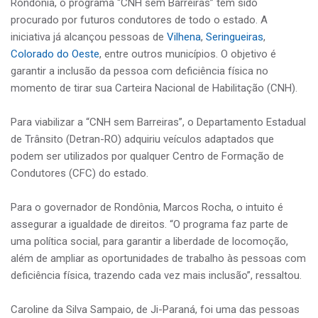
Rondônia, o programa “CNH sem Barreiras” tem sido
procurado por futuros condutores de todo o estado. A
iniciativa já alcançou pessoas de
Vilhena
,
Seringueiras
,
Colorado do Oeste
, entre outros municípios. O objetivo é
garantir a inclusão da pessoa com deficiência física no
momento de tirar sua Carteira Nacional de Habilitação (CNH).
Para viabilizar a “CNH sem Barreiras”, o Departamento Estadual
de Trânsito (Detran-RO) adquiriu veículos adaptados que
podem ser utilizados por qualquer Centro de Formação de
Condutores (CFC) do estado.
Para o governador de Rondônia, Marcos Rocha, o intuito é
assegurar a igualdade de direitos. “O programa faz parte de
uma política social, para garantir a liberdade de locomoção,
além de ampliar as oportunidades de trabalho às pessoas com
deficiência física, trazendo cada vez mais inclusão”, ressaltou.
Caroline da Silva Sampaio, de Ji-Paraná, foi uma das pessoas