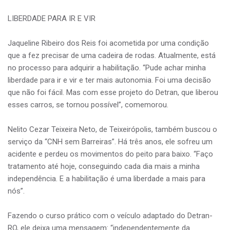
LIBERDADE PARA IR E VIR
Jaqueline Ribeiro dos Reis foi acometida por uma condição
que a fez precisar de uma cadeira de rodas. Atualmente, está
no processo para adquirir a habilitação. “Pude achar minha
liberdade para ir e vir e ter mais autonomia. Foi uma decisão
que não foi fácil. Mas com esse projeto do Detran, que liberou
esses carros, se tornou possível”, comemorou.
Nelito Cezar Teixeira Neto, de Teixeirópolis, também buscou o
serviço da “CNH sem Barreiras”. Há três anos, ele sofreu um
acidente e perdeu os movimentos do peito para baixo. “Faço
tratamento até hoje, conseguindo cada dia mais a minha
independência. E a habilitação é uma liberdade a mais para
nós”.
Fazendo o curso prático com o veículo adaptado do Detran-
RO, ele deixa uma mensagem: “independentemente da