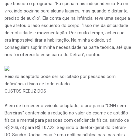
que buscou o programa. “Eu queria mais independência. Eu me
viro, indo sozinha para alguns lugares, mas quando é distante,
preciso de auxílio”. Ela conta que na infância, teve uma sequela
que afetou o lado esquerdo do corpo. “Isso me dá dificuldade
de mobilidade e movimentação. Por muito tempo, achei que
era impossível tirar a habilitação. Na minha cidade, só
conseguiam suprir minha necessidade na parte teórica, até que
nos foi oferecido esse carro do Detran”, contou.
Veículo adaptado pode ser solicitado por pessoas com
deficiência física de todo estado
CUSTOS REDUZIDOS
Além de fornecer o veículo adaptado, o programa “CNH sem
Barreiras” contempla a redução no valor do exame de aptidão
física e mental para pessoas com deficiência física, saindo de
R$ 203,73 para R$ 107,23. Segundo o diretor-geral do Detran-
RO, Sandro Rocha, essa é uma política pública para garantir a