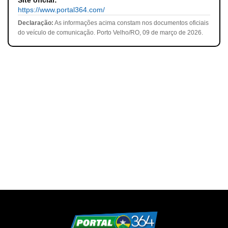
Site oficial:
https://www.portal364.com/
Declaração:
As informações acima constam nos documentos oficiais
do veículo de comunicação. Porto Velho/RO, 09 de março de 2026.