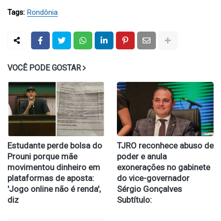
Tags:
Rondônia
VOCÊ PODE GOSTAR
Estudante perde bolsa do
TJRO reconhece abuso de
Prouni porque mãe
poder e anula
movimentou dinheiro em
exonerações no gabinete
plataformas de aposta:
do vice-governador
'Jogo online não é renda',
Sérgio Gonçalves
diz
Subtítulo: