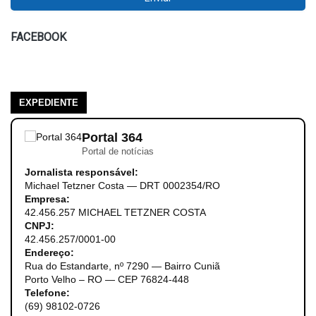
FACEBOOK
EXPEDIENTE
Portal 364
Portal de notícias
Jornalista responsável:
Michael Tetzner Costa — DRT 0002354/RO
Empresa:
42.456.257 MICHAEL TETZNER COSTA
CNPJ:
42.456.257/0001-00
Endereço:
Rua do Estandarte, nº 7290 — Bairro Cuniã
Porto Velho – RO — CEP 76824-448
Telefone:
(69) 98102-0726