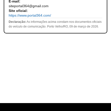
E-mail:
siteportal364@gmail.com
Site oficial:
https://www.portal364.com/
Declaração:
As informações acima constam nos documentos oficiais
do veículo de comunicação. Porto Velho/RO, 09 de março de 2026.