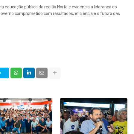
a educação pública da região Norte e evidencia a liderança do
verno comprometido com resultados, eficiência e o futuro das
r