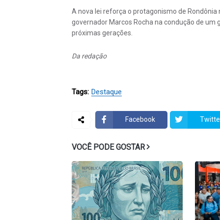
A nova lei reforça o protagonismo de Rondônia n
governador Marcos Rocha na condução de um go
próximas gerações.
Da redação
Tags:
Destaque
Facebook
Twitte
VOCÊ PODE GOSTAR