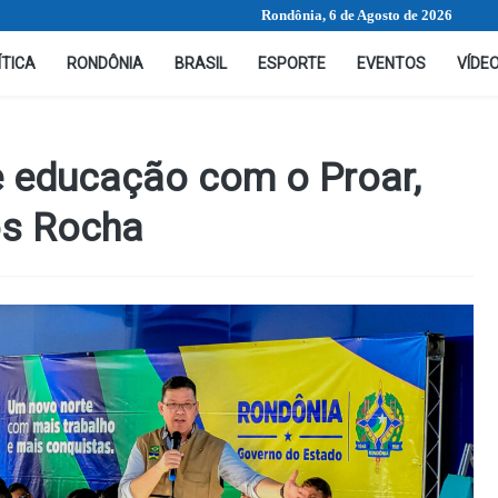
Rondônia, 6 de Agosto de 2026
ÍTICA
RONDÔNIA
BRASIL
ESPORTE
EVENTOS
VÍDE
e educação com o Proar,
os Rocha