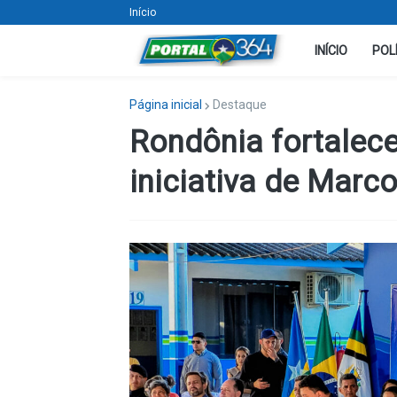
Início
INÍCIO
POL
Página inicial
Destaque
Rondônia fortalec
iniciativa de Marc