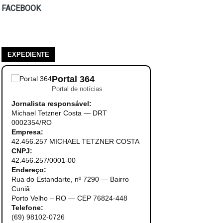
FACEBOOK
EXPEDIENTE
Portal 364
Portal de notícias
Jornalista responsável:
Michael Tetzner Costa — DRT
0002354/RO
Empresa:
42.456.257 MICHAEL TETZNER COSTA
CNPJ:
42.456.257/0001-00
Endereço:
Rua do Estandarte, nº 7290 — Bairro
Cuniã
Porto Velho – RO — CEP 76824-448
Telefone:
(69) 98102-0726