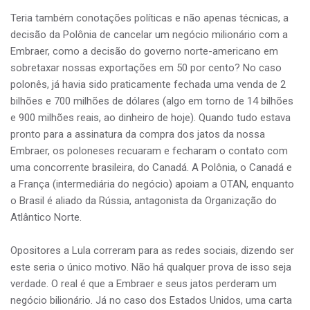
Teria também conotações políticas e não apenas técnicas, a
decisão da Polônia de cancelar um negócio milionário com a
Embraer, como a decisão do governo norte-americano em
sobretaxar nossas exportações em 50 por cento? No caso
polonês, já havia sido praticamente fechada uma venda de 2
bilhões e 700 milhões de dólares (algo em torno de 14 bilhões
e 900 milhões reais, ao dinheiro de hoje). Quando tudo estava
pronto para a assinatura da compra dos jatos da nossa
Embraer, os poloneses recuaram e fecharam o contato com
uma concorrente brasileira, do Canadá. A Polônia, o Canadá e
a França (intermediária do negócio) apoiam a OTAN, enquanto
o Brasil é aliado da Rússia, antagonista da Organização do
Atlântico Norte.
Opositores a Lula correram para as redes sociais, dizendo ser
este seria o único motivo. Não há qualquer prova de isso seja
verdade. O real é que a Embraer e seus jatos perderam um
negócio bilionário. Já no caso dos Estados Unidos, uma carta