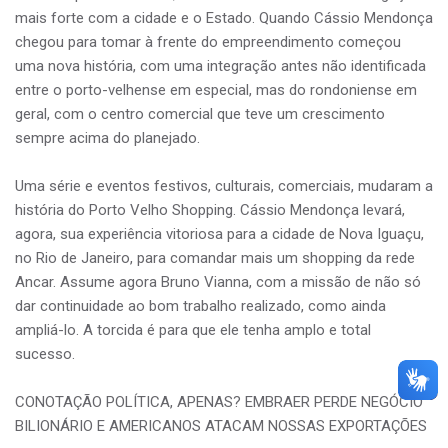
mais forte com a cidade e o Estado. Quando Cássio Mendonça
chegou para tomar à frente do empreendimento começou
uma nova história, com uma integração antes não identificada
entre o porto-velhense em especial, mas do rondoniense em
geral, com o centro comercial que teve um crescimento
sempre acima do planejado.
Uma série e eventos festivos, culturais, comerciais, mudaram a
história do Porto Velho Shopping. Cássio Mendonça levará,
agora, sua experiência vitoriosa para a cidade de Nova Iguaçu,
no Rio de Janeiro, para comandar mais um shopping da rede
Ancar. Assume agora Bruno Vianna, com a missão de não só
dar continuidade ao bom trabalho realizado, como ainda
ampliá-lo. A torcida é para que ele tenha amplo e total
sucesso.
CONOTAÇÃO POLÍTICA, APENAS? EMBRAER PERDE NEGÓCIO
BILIONÁRIO E AMERICANOS ATACAM NOSSAS EXPORTAÇÕES