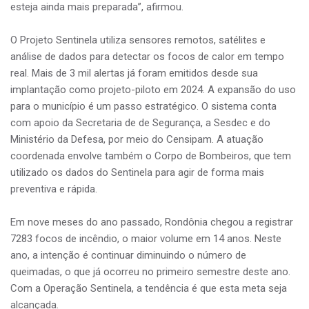
esteja ainda mais preparada”, afirmou.
O Projeto Sentinela utiliza sensores remotos, satélites e
análise de dados para detectar os focos de calor em tempo
real. Mais de 3 mil alertas já foram emitidos desde sua
implantação como projeto-piloto em 2024. A expansão do uso
para o município é um passo estratégico. O sistema conta
com apoio da Secretaria de de Segurança, a Sesdec e do
Ministério da Defesa, por meio do Censipam. A atuação
coordenada envolve também o Corpo de Bombeiros, que tem
utilizado os dados do Sentinela para agir de forma mais
preventiva e rápida.
Em nove meses do ano passado, Rondônia chegou a registrar
7283 focos de incêndio, o maior volume em 14 anos. Neste
ano, a intenção é continuar diminuindo o número de
queimadas, o que já ocorreu no primeiro semestre deste ano.
Com a Operação Sentinela, a tendência é que esta meta seja
alcançada.