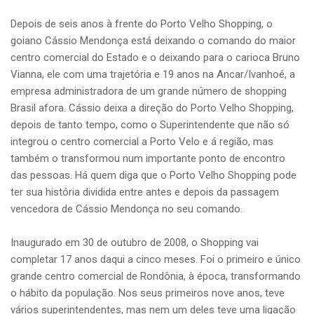
Depois de seis anos à frente do Porto Velho Shopping, o
goiano Cássio Mendonça está deixando o comando do maior
centro comercial do Estado e o deixando para o carioca Bruno
Vianna, ele com uma trajetória e 19 anos na Ancar/Ivanhoé, a
empresa administradora de um grande número de shopping
Brasil afora. Cássio deixa a direção do Porto Velho Shopping,
depois de tanto tempo, como o Superintendente que não só
integrou o centro comercial a Porto Velo e á região, mas
também o transformou num importante ponto de encontro
das pessoas. Há quem diga que o Porto Velho Shopping pode
ter sua história dividida entre antes e depois da passagem
vencedora de Cássio Mendonça no seu comando.
Inaugurado em 30 de outubro de 2008, o Shopping vai
completar 17 anos daqui a cinco meses. Foi o primeiro e único
grande centro comercial de Rondônia, à época, transformando
o hábito da população. Nos seus primeiros nove anos, teve
vários superintendentes, mas nem um deles teve uma ligação