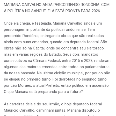
MARIANA CARVALHO ANDA PERCORRENDO RONDÔNIA. COM
A POLÍTICA NO SANGUE, ELA ESTÁ PRONTA PARA 2026
Onde ela chega, é festejada. Mariana Carvalho ainda é um
personagem importante da política rondoniense. Tem
percorrido Rondônia, entregando obras que são realizadas
ainda com suas emendas, quando era deputada federal. São
obras não só na Capital, onde se concentra seu eleitorado,
mas em várias regiões do Estado. Seus dois mandatos
consecutivos na Câmara Federal, entre 2015 e 2023, renderam
algumas das maiores emendas entre todos os parlamentares
da nossa bancada. Na última eleição municipal, por pouco não
se elegeu no primeiro turno. Foi derrotada no segundo turno
por Léo Moraes, o atual Prefeito, então político em ascensão.
O que Mariana está preparando para o futuro?
As carreiras dela e do seu irmão, o hoje deputado federal
Maurício Carvalho, caminham juntas. Mariana disputou o