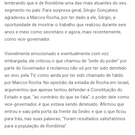
lembrando que é de Rondônia uma das mais atuantes do seu
segmento no país. Para surpresa geral, Sérgio Gonçalves
agradeceu a Marcos Rocha, por ter dado a ele, Sérgio, a
oportunidade de mostrar o trabalho que realizou durante seis
anos e meio como secretário e agora, mais recentemente,
como vice-governador.
Visivelmente emocionado e eventualmente com voz
embargada, ele criticou o que chamou de “sede do poder” por
parte do Governador e reclamou não só por ter sido demitido
ao vivo, pela TV, como ainda por ter sido chamado de falido
por Marcos Rocha. No episódio da estadia de Rocha em Israel,
argumentou que apenas tentou defender a Constituição do
Estado e que, “ao contrário do que se fala”, o poder dele como
vice-governador, é que estava sendo diminuído. Afirmou que
entrou e saiu pela porta da frente da Sedec e que o que ficou
para trás, nas suas palavras, “foram resultados satisfatórios
para a população de Rondônia”.