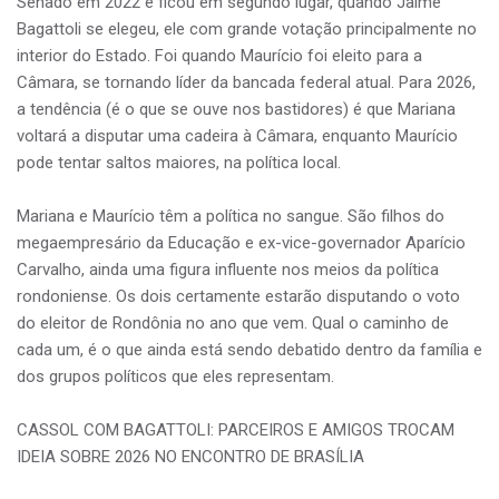
Senado em 2022 e ficou em segundo lugar, quando Jaime
Bagattoli se elegeu, ele com grande votação principalmente no
interior do Estado. Foi quando Maurício foi eleito para a
Câmara, se tornando líder da bancada federal atual. Para 2026,
a tendência (é o que se ouve nos bastidores) é que Mariana
voltará a disputar uma cadeira à Câmara, enquanto Maurício
pode tentar saltos maiores, na política local.
Mariana e Maurício têm a política no sangue. São filhos do
megaempresário da Educação e ex-vice-governador Aparício
Carvalho, ainda uma figura influente nos meios da política
rondoniense. Os dois certamente estarão disputando o voto
do eleitor de Rondônia no ano que vem. Qual o caminho de
cada um, é o que ainda está sendo debatido dentro da família e
dos grupos políticos que eles representam.
CASSOL COM BAGATTOLI: PARCEIROS E AMIGOS TROCAM
IDEIA SOBRE 2026 NO ENCONTRO DE BRASÍLIA