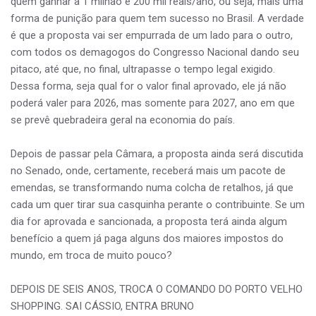
quem ganhar a 1 milhão e 200 mil reais/ano, ou seja, mais uma
forma de punição para quem tem sucesso no Brasil. A verdade
é que a proposta vai ser empurrada de um lado para o outro,
com todos os demagogos do Congresso Nacional dando seu
pitaco, até que, no final, ultrapasse o tempo legal exigido.
Dessa forma, seja qual for o valor final aprovado, ele já não
poderá valer para 2026, mas somente para 2027, ano em que
se prevê quebradeira geral na economia do país.
Depois de passar pela Câmara, a proposta ainda será discutida
no Senado, onde, certamente, receberá mais um pacote de
emendas, se transformando numa colcha de retalhos, já que
cada um quer tirar sua casquinha perante o contribuinte. Se um
dia for aprovada e sancionada, a proposta terá ainda algum
benefício a quem já paga alguns dos maiores impostos do
mundo, em troca de muito pouco?
DEPOIS DE SEIS ANOS, TROCA O COMANDO DO PORTO VELHO
SHOPPING. SAI CÁSSIO, ENTRA BRUNO