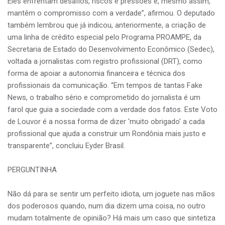
Eles enfrentam desafios, riscos e pressões e, mesmo assim,
mantêm o compromisso com a verdade”, afirmou. O deputado
também lembrou que já indicou, anteriormente, a criação de
uma linha de crédito especial pelo Programa PROAMPE, da
Secretaria de Estado do Desenvolvimento Econômico (Sedec),
voltada a jornalistas com registro profissional (DRT), como
forma de apoiar a autonomia financeira e técnica dos
profissionais da comunicação. “Em tempos de tantas Fake
News, o trabalho sério e comprometido do jornalista é um
farol que guia a sociedade com a verdade dos fatos. Este Voto
de Louvor é a nossa forma de dizer ‘muito obrigado’ a cada
profissional que ajuda a construir um Rondônia mais justo e
transparente”, concluiu Eyder Brasil.
PERGUNTINHA
Não dá para se sentir um perfeito idiota, um joguete nas mãos
dos poderosos quando, num dia dizem uma coisa, no outro
mudam totalmente de opinião? Há mais um caso que sintetiza