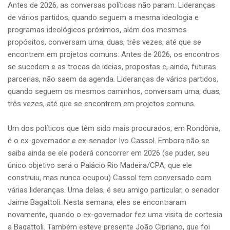
Antes de 2026, as conversas políticas não param. Lideranças
de vários partidos, quando seguem a mesma ideologia e
programas ideológicos próximos, além dos mesmos
propósitos, conversam uma, duas, três vezes, até que se
encontrem em projetos comuns. Antes de 2026, os encontros
se sucedem e as trocas de ideias, propostas e, ainda, futuras
parcerias, não saem da agenda. Lideranças de vários partidos,
quando seguem os mesmos caminhos, conversam uma, duas,
três vezes, até que se encontrem em projetos comuns.
Um dos políticos que têm sido mais procurados, em Rondônia,
é o ex-governador e ex-senador Ivo Cassol. Embora não se
saiba ainda se ele poderá concorrer em 2026 (se puder, seu
único objetivo será o Palácio Rio Madeira/CPA, que ele
construiu, mas nunca ocupou) Cassol tem conversado com
várias lideranças. Uma delas, é seu amigo particular, o senador
Jaime Bagattoli. Nesta semana, eles se encontraram
novamente, quando o ex-governador fez uma visita de cortesia
a Bagattoli. Também esteve presente João Cipriano, que foi