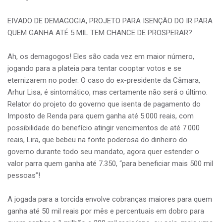
EIVADO DE DEMAGOGIA, PROJETO PARA ISENÇÃO DO IR PARA
QUEM GANHA ATÉ 5 MIL TEM CHANCE DE PROSPERAR?
Ah, os demagogos! Eles são cada vez em maior número,
jogando para a plateia para tentar cooptar votos e se
eternizarem no poder. O caso do ex-presidente da Câmara,
Arhur Lisa, é sintomático, mas certamente não será o último.
Relator do projeto do governo que isenta de pagamento do
Imposto de Renda para quem ganha até 5.000 reais, com
possibilidade do benefício atingir vencimentos de até 7.000
reais, Lira, que bebeu na fonte poderosa do dinheiro do
governo durante todo seu mandato, agora quer estender o
valor parra quem ganha até 7.350, “para beneficiar mais 500 mil
pessoas”!
A jogada para a torcida envolve cobranças maiores para quem
ganha até 50 mil reais por mês e percentuais em dobro para