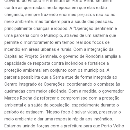
Governo do Estado e Prefeitura de Porto Velho se unem
contra as queimadas, nesta época em que elas estão
chegando, sempre trazendo enormes prejuízos não só ao
meio ambiente, mas também para a saúde das pessoas,
principalmente crianças e idosos. A “Operação Sentinela” é
uma parceria com o Município, através de um sistema que
permite o monitoramento em tempo real dos focos de
incêndio em áreas urbanas e rurais. Com a integração da
Capital ao Projeto Sentinela, o governo de Rondônia amplia a
capacidade de resposta contra incêndios e fortalece a
proteção ambiental em conjunto com os municípios. A
parceria possibilita que a Sema atue de forma integrada ao
Centro Integrado de Operações, coordenando o combate às
queimadas com maior eficiência. Com a medida, o governador
Marcos Rocha diz reforçar o compromisso com a proteção
ambiental e a saúde da população, especialmente durante o
período de estiagem. “Nosso foco é salvar vidas, preservar o
meio ambiente e dar uma resposta rápida aos incêndios.
Estamos unindo forças com a prefeitura para que Porto Velho