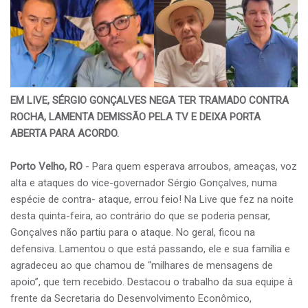
EM LIVE, SÉRGIO GONÇALVES NEGA TER TRAMADO CONTRA
ROCHA, LAMENTA DEMISSÃO PELA TV E DEIXA PORTA
ABERTA PARA ACORDO.
Porto Velho, RO
- Para quem esperava arroubos, ameaças, voz
alta e ataques do vice-governador Sérgio Gonçalves, numa
espécie de contra- ataque, errou feio! Na Live que fez na noite
desta quinta-feira, ao contrário do que se poderia pensar,
Gonçalves não partiu para o ataque. No geral, ficou na
defensiva. Lamentou o que está passando, ele e sua família e
agradeceu ao que chamou de “milhares de mensagens de
apoio”, que tem recebido. Destacou o trabalho da sua equipe à
frente da Secretaria do Desenvolvimento Econômico,