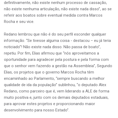
definitivamente, não existe nenhum processo de cassação,
não existe nenhuma articulação, não existe nada disso”, ao se
referir aos boatos sobre eventual medida contra Marcos
Rocha e seu vice.
Redano lembrou que não é do seu perfil esconder qualquer
informação. “Se tivesse alguma coisa - destacou – eu já teria
noticiado”! Não existe nada disso. Não passa de boato”,
repetiu. Por fim, Elias afirmou que “nós aproveitamos a
oportunidade para agradecer pela postura e pela forma com
que o senhor vem fazendo a gestão na Assembleia”, Segundo
Elias, os projetos que o governo Marcos Rocha têm
encaminhado ao Parlamento, “sempre buscando a melhor
qualidade de ida da população” sublinhou, “o deputado Alex
Redano, como parceiro que é, vem liderando a ALE de forma
muito positiva e, junto com os demais deputados estaduais,
para aprovar estes projetos e proporcionando maior
desenvolvimento para nosso Estado”.