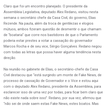
Claro que foi um encontro planejado. O presidente da
Assembleia Legislativa, deputado Alex Redano, visitou nesta
semana o secretário chefe da Casa Civil, do governo, Elias
Rezende. Na pauta, além da troca de gentilezas e elogios
mútuos, ambos fizeram questão de desmentir o que chamam
de “boataria” que corre nos bastidores de que o Parlamento
poderia estar prestes a votar a cassação do governador
Marcos Rocha e de seu vice, Sérgio Gonçalves. Redano negou
com todas as letras que possa haver alguma tendência nesta
direção.
Na reunião no gabinete de Elias, o secretário-chefe da Casa
Civil destacou que “está surgindo um monte de Fake News, de
processo de cassação de Governador e o Vice e estou aqui
com o deputado Alex Redano, presidente da Assembleia, para
esclarecer isso de uma vez por todas, para ficar bem claro que
não existe nada sobre isso”. Redano, por sua vez, afirmou que
“não sei de onde saem estas Fake News, estes boatos. Mas