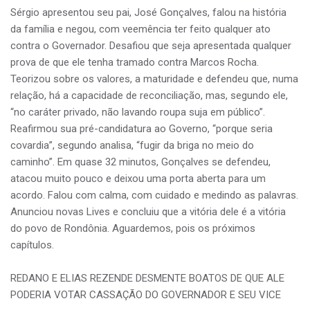
Sérgio apresentou seu pai, José Gonçalves, falou na história
da família e negou, com veemência ter feito qualquer ato
contra o Governador. Desafiou que seja apresentada qualquer
prova de que ele tenha tramado contra Marcos Rocha.
Teorizou sobre os valores, a maturidade e defendeu que, numa
relação, há a capacidade de reconciliação, mas, segundo ele,
“no caráter privado, não lavando roupa suja em público”.
Reafirmou sua pré-candidatura ao Governo, “porque seria
covardia”, segundo analisa, “fugir da briga no meio do
caminho”. Em quase 32 minutos, Gonçalves se defendeu,
atacou muito pouco e deixou uma porta aberta para um
acordo. Falou com calma, com cuidado e medindo as palavras.
Anunciou novas Lives e concluiu que a vitória dele é a vitória
do povo de Rondônia. Aguardemos, pois os próximos
capítulos.
REDANO E ELIAS REZENDE DESMENTE BOATOS DE QUE ALE
PODERIA VOTAR CASSAÇÃO DO GOVERNADOR E SEU VICE