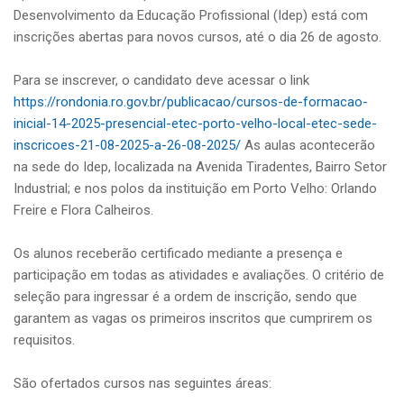
Desenvolvimento da Educação Profissional (Idep) está com
inscrições abertas para novos cursos, até o dia 26 de agosto.
Para se inscrever, o candidato deve acessar o link
https://rondonia.ro.gov.br/publicacao/cursos-de-formacao-
inicial-14-2025-presencial-etec-porto-velho-local-etec-sede-
inscricoes-21-08-2025-a-26-08-2025/
As aulas acontecerão
na sede do Idep, localizada na Avenida Tiradentes, Bairro Setor
Industrial; e nos polos da instituição em Porto Velho: Orlando
Freire e Flora Calheiros.
Os alunos receberão certificado mediante a presença e
participação em todas as atividades e avaliações. O critério de
seleção para ingressar é a ordem de inscrição, sendo que
garantem as vagas os primeiros inscritos que cumprirem os
requisitos.
São ofertados cursos nas seguintes áreas: