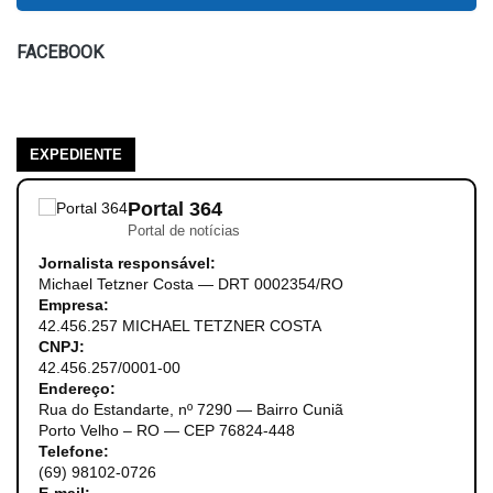
FACEBOOK
EXPEDIENTE
Portal 364
Portal de notícias
Jornalista responsável:
Michael Tetzner Costa — DRT 0002354/RO
Empresa:
42.456.257 MICHAEL TETZNER COSTA
CNPJ:
42.456.257/0001-00
Endereço:
Rua do Estandarte, nº 7290 — Bairro Cuniã
Porto Velho – RO — CEP 76824-448
Telefone:
(69) 98102-0726