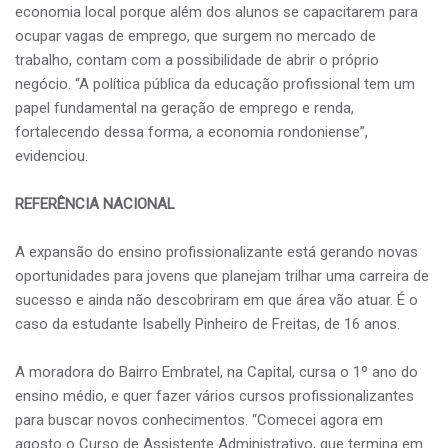
economia local porque além dos alunos se capacitarem para
ocupar vagas de emprego, que surgem no mercado de
trabalho, contam com a possibilidade de abrir o próprio
negócio. “A política pública da educação profissional tem um
papel fundamental na geração de emprego e renda,
fortalecendo dessa forma, a economia rondoniense”,
evidenciou.
REFERÊNCIA NACIONAL
A expansão do ensino profissionalizante está gerando novas
oportunidades para jovens que planejam trilhar uma carreira de
sucesso e ainda não descobriram em que área vão atuar. É o
caso da estudante Isabelly Pinheiro de Freitas, de 16 anos.
A moradora do Bairro Embratel, na Capital, cursa o 1º ano do
ensino médio, e quer fazer vários cursos profissionalizantes
para buscar novos conhecimentos. “Comecei agora em
agosto o Curso de Assistente Administrativo, que termina em