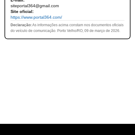
E-mail:
siteportal364@gmail.com
Site oficial:
https://www.portal364.com/
Declaração:
As informações acima constam nos documentos oficiais
do veículo de comunicação. Porto Velho/RO, 09 de março de 2026.