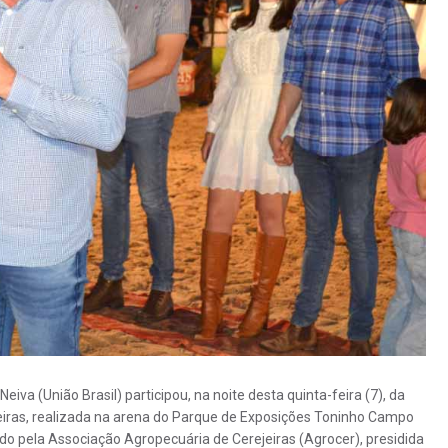
iva (União Brasil) participou, na noite desta quinta-feira (7), da
eiras, realizada na arena do Parque de Exposições Toninho Campo
do pela Associação Agropecuária de Cerejeiras (Agrocer), presidida