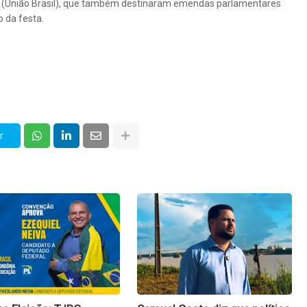
ré (União Brasil), que também destinaram emendas parlamentares
 da festa.
r