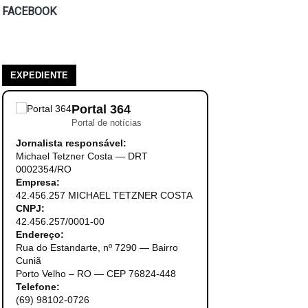
FACEBOOK
EXPEDIENTE
Portal 364
Portal de notícias
Jornalista responsável:
Michael Tetzner Costa — DRT
0002354/RO
Empresa:
42.456.257 MICHAEL TETZNER COSTA
CNPJ:
42.456.257/0001-00
Endereço:
Rua do Estandarte, nº 7290 — Bairro
Cuniã
Porto Velho – RO — CEP 76824-448
Telefone:
(69) 98102-0726