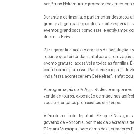
por Bruno Nakamura, e promete movimentar a eco
Durante a cerimônia, o parlamentar destacou a i
grande alegria participar desta noite especial e
eventos grandiosos como este, e estávamos co
declarou Neiva.
Para garantir o acesso gratuito da população 
recurso que foi fundamental para a realização 
evento gratuito, acessível a todas as famílias. É
contribuímos para isso. Parabenizo o prefeito 
linda festa acontecer em Cerejeiras”, enfatizou.
A programação do IV Agro Rodeio é ampla e voltad
venda de touros, exposição de máquinas agrícola
vaca e montarias profissionais em touros.
Além do apoio do deputado Ezequiel Neiva, o ev
governo de Rondônia, por meio da Secretaria de 
Câmara Municipal, bem como dos vereadores Dion